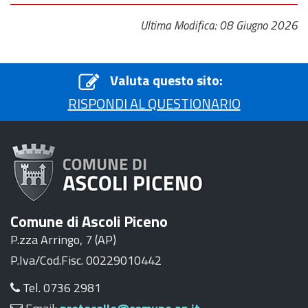
Ultima Modifica: 08 Giugno 2026
Valuta questo sito:
RISPONDI AL QUESTIONARIO
Comune di Ascoli Piceno
P.zza Arringo, 7 (AP)
P.Iva/Cod.Fisc. 00229010442
Tel. 0736 2981