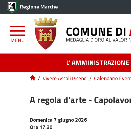
Regione Marche
MENU
L' AMMINISTRAZIONE
/
/
Vivere Ascoli Piceno
Calendario Even
A regola d'arte - Capolavor
Domenica 7 giugno 2026
Ore 17.30