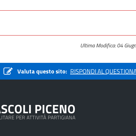
Ultima Modifica: 04 Giug
Valuta questo sito:
RISPONDI AL QUESTION