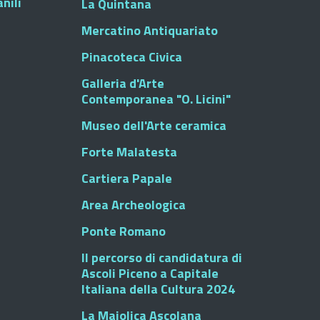
nili
La Quintana
Mercatino Antiquariato
Pinacoteca Civica
Galleria d'Arte
Contemporanea "O. Licini"
Museo dell'Arte ceramica
Forte Malatesta
Cartiera Papale
Area Archeologica
Ponte Romano
Il percorso di candidatura di
Ascoli Piceno a Capitale
Italiana della Cultura 2024
La Maiolica Ascolana