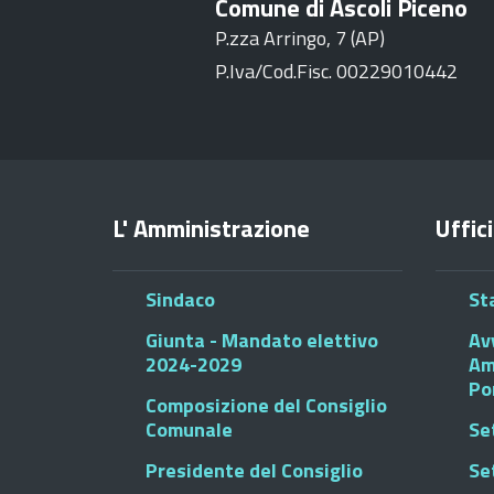
Comune di Ascoli Piceno
P.zza Arringo, 7 (AP)
P.Iva/Cod.Fisc. 00229010442
L' Amministrazione
Uffici
Sindaco
St
Giunta - Mandato elettivo
Av
2024-2029
Am
Po
Composizione del Consiglio
Comunale
Se
Presidente del Consiglio
Se