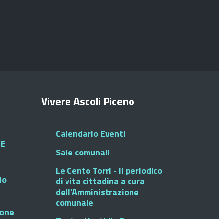
Vivere Ascoli Piceno
Calendario Eventi
HE
Sale comunali
Le Cento Torri - Il periodico
io
di vita cittadina a cura
dell'Amministrazione
comunale
ione