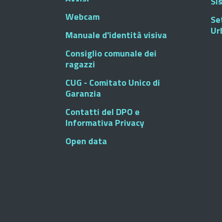
Si
Webcam
Se
Ur
Manuale d'identità visiva
Consiglio comunale dei
ragazzi
CUG - Comitato Unico di
Garanzia
Contatti del DPO e
Informativa Privacy
Open data