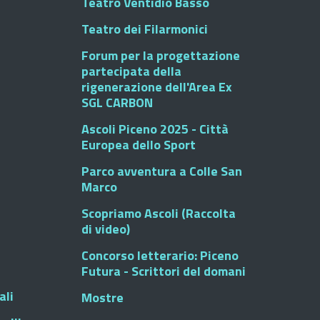
Teatro Ventidio Basso
Teatro dei Filarmonici
Forum per la progettazione
partecipata della
rigenerazione dell'Area Ex
SGL CARBON
Ascoli Piceno 2025 - Città
Europea dello Sport
Parco avventura a Colle San
Marco
Scopriamo Ascoli (Raccolta
di video)
Concorso letterario: Piceno
Futura - Scrittori del domani
ali
Mostre