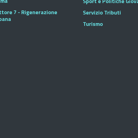
sma
Sport e Politiche Giova
ttore 7 - Rigenerazione
Servizio Tributi
bana
Turismo