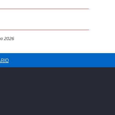
no 2026
ARIO