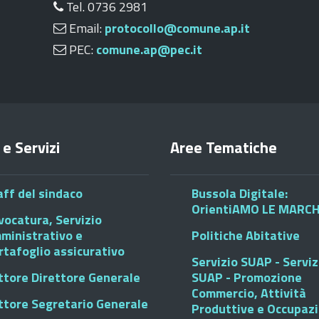
Tel. 0736 2981
Email:
protocollo@comune.ap.it
PEC:
comune.ap@pec.it
 e Servizi
Aree Tematiche
aff del sindaco
Bussola Digitale:
OrientiAMO LE MARC
vocatura, Servizio
ministrativo e
Politiche Abitative
rtafoglio assicurativo
Servizio SUAP - Serviz
ttore Direttore Generale
SUAP - Promozione
Commercio, Attività
ttore Segretario Generale
Produttive e Occupaz