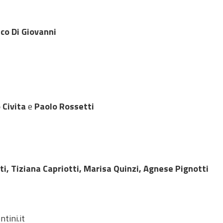
co Di Giovanni
 Civita
e
Paolo Rossetti
i, Tiziana Capriotti, Marisa Quinzi, Agnese Pignotti
ntini.it