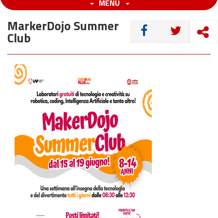
MENU
MarkerDojo Summer
CONDIVIDI
Club