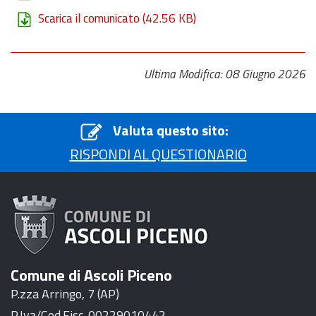
Scarica il comunicato
(42.56 KB)
Ultima Modifica: 08 Giugno 2026
Valuta questo sito:
RISPONDI AL QUESTIONARIO
Comune di Ascoli Piceno
P.zza Arringo, 7 (AP)
P.Iva/Cod.Fisc. 00229010442