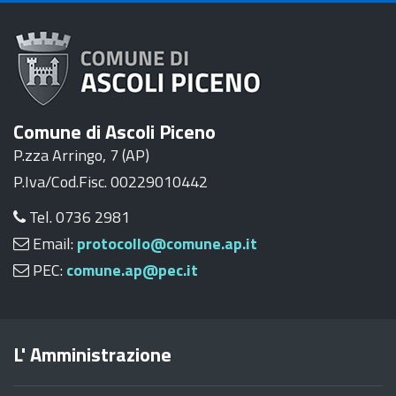
Comune di Ascoli Piceno
P.zza Arringo, 7 (AP)
P.Iva/Cod.Fisc. 00229010442
Tel. 0736 2981
Email:
protocollo@comune.ap.it
PEC:
comune.ap@pec.it
L' Amministrazione