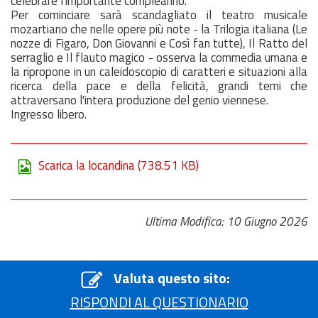
celebrare l'importante compleanno.
Per cominciare sarà scandagliato il teatro musicale
mozartiano che nelle opere più note - la Trilogia italiana (Le
nozze di Figaro, Don Giovanni e Così fan tutte), Il Ratto del
serraglio e Il flauto magico - osserva la commedia umana e
la ripropone in un caleidoscopio di caratteri e situazioni alla
ricerca della pace e della felicità, grandi temi che
attraversano l'intera produzione del genio viennese.
Ingresso libero.
Scarica la locandina
(738.51 KB)
Ultima Modifica: 10 Giugno 2026
Valuta questo sito:
RISPONDI AL QUESTIONARIO