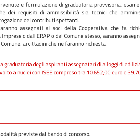
venute e formulazione di graduatoria provvisoria, esame r
he dei requisiti di ammissibilità sia tecnici che amminist
erogazione dei contributi spettanti.
 saranno assegnati ai soci della Cooperativa che fa richi
da Imprese o dall'ERAP o dal Comune stesso, saranno assegna
 Comune, ai cittadini che ne faranno richiesta.
 graduatoria degli aspiranti assegnatari di alloggi di edilizi
Rivolto a nuclei con ISEE compreso tra 10.652,00 euro e 39.
odalità previste dal bando di concorso.