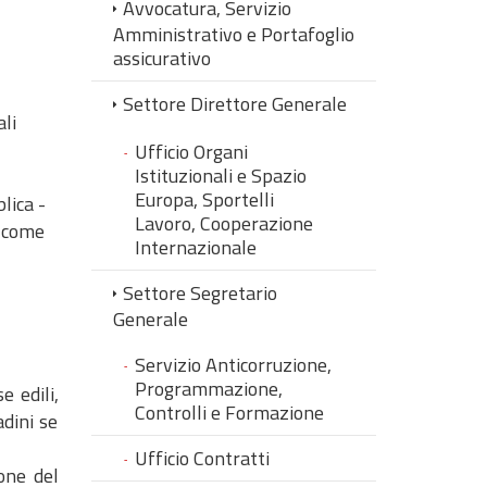
Avvocatura, Servizio
Amministrativo e Portafoglio
assicurativo
Settore Direttore Generale
ali
Ufficio Organi
Istituzionali e Spazio
Europa, Sportelli
lica -
Lavoro, Cooperazione
e come
Internazionale
Settore Segretario
Generale
Servizio Anticorruzione,
Programmazione,
e edili,
Controlli e Formazione
adini se
Ufficio Contratti
one del