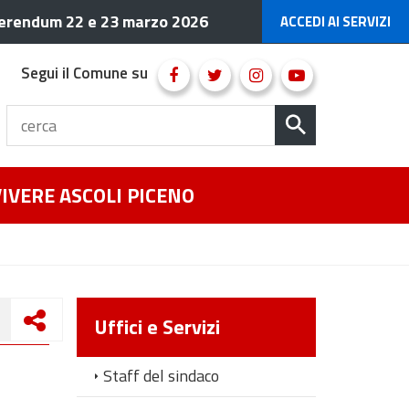
erendum 22 e 23 marzo 2026
ACCEDI AI SERVIZI
Segui il Comune su
VIVERE ASCOLI PICENO
Uffici e Servizi
Staff del sindaco