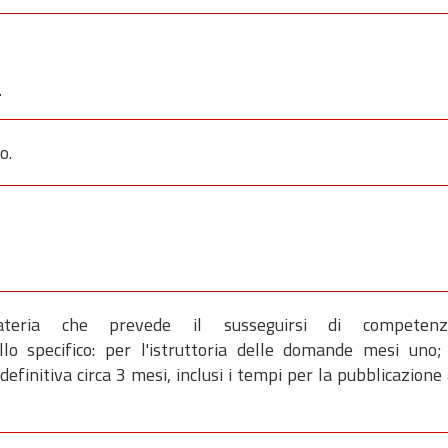
a
o.
teria che prevede il susseguirsi di competen
lo specifico: per l'istruttoria delle domande mesi uno;
efinitiva circa 3 mesi, inclusi i tempi per la pubblicazione 