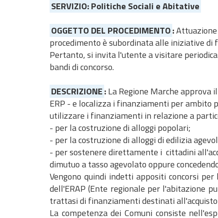
SERVIZIO: Politiche Sociali e Abitative
OGGETTO DEL PROCEDIMENTO
:
Attuazione 
procedimento è subordinata alle iniziative di
Pertanto, si invita l'utente a visitare period
bandi di concorso.
DESCRIZIONE
:
La Regione Marche approva il 
ERP - e localizza i finanziamenti per ambito 
utilizzare i finanziamenti in relazione a partic
- per la costruzione di alloggi popolari;
- per la costruzione di alloggi di edilizia agev
- per sostenere direttamente i cittadini all'a
dimutuo a tasso agevolato oppure concedendo 
Vengono quindi indetti appositi concorsi per l
dell'ERAP (Ente regionale per l'abitazione pub
trattasi di finanziamenti destinati all'acquist
La competenza dei Comuni consiste nell'esple