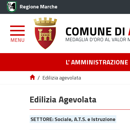
Regione Marche
MENU
L' AMMINISTRAZIONE
/
Edilizia agevolata
Edilizia Agevolata
SETTORE: Sociale, A.T.S. e Istruzione