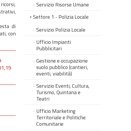
icorsi,
Servizio Risorse Umane
rativi,
Settore 1 - Polizia Locale
esta di
Servizio Polizia Locale
ti, con
Ufficio Impianti
Pubblicitari
a
Gestione e occupazione
suolo pubblico (cantieri,
701,19
eventi, viabilità)
Servizio Eventi, Cultura,
Turismo, Quintana e
Teatri
Ufficio Marketing
Territoriale e Politiche
Comunitarie