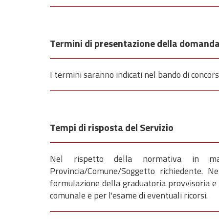
Termini di presentazione della domand
I termini saranno indicati nel bando di concors
Tempi di risposta del Servizio
Nel rispetto della normativa in ma
Provincia/Comune/Soggetto richiedente. Nel
formulazione della graduatoria provvisoria e d
comunale e per l'esame di eventuali ricorsi.