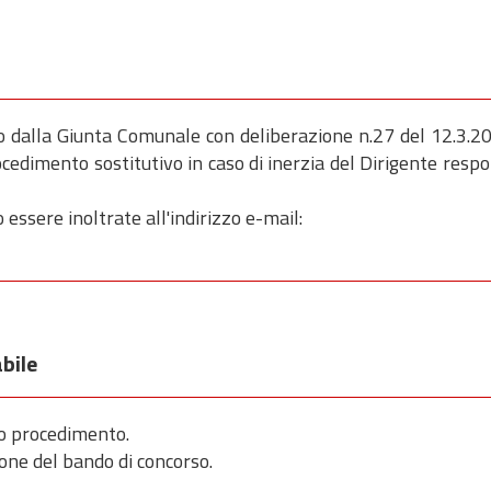
to dalla Giunta Comunale con deliberazione n.27 del 12.3.20
cedimento sostitutivo in caso di inerzia del Dirigente resp
 essere inoltrate all'indirizzo e-mail:
bile
to procedimento.
ione del bando di concorso.