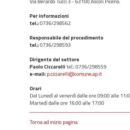
Via Berardo Tucci 3 - 63100 Ascoli Piceno.
Per informazioni
tel.:
0736/298562
Responsabile del procedimento
tel.:
0736/298593
Dirigente del settore
Paolo Ciccarelli
tel.: 0736/298559
e-mail:
p.ciccarelli@comune.ap.it
Orari
Dal Lunedì al venerdì dalle ore 09:00 alle 11:
Martedì dalle ore 16:00 alle 17:00
Torna ad inizio pagina