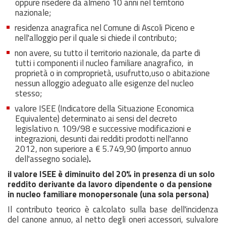
oppure risedere da almeno 10 anni nel territorio
nazionale;
residenza anagrafica nel Comune di Ascoli Piceno e
nell'alloggio per il quale si chiede il contributo;
non avere, su tutto il territorio nazionale, da parte di
tutti i componenti il nucleo familiare anagrafico, in
proprietà o in comproprietà, usufrutto,uso o abitazione
nessun alloggio adeguato alle esigenze del nucleo
stesso;
valore ISEE (Indicatore della Situazione Economica
Equivalente) determinato ai sensi del decreto
legislativo n. 109/98 e successive modificazioni e
integrazioni, desunti dai redditi prodotti nell'anno
2012, non superiore a € 5.749,90 (importo annuo
dell'assegno sociale)
.
il valore ISEE è diminuito del 20% in presenza di un solo
reddito derivante da lavoro dipendente o da pensione
in nucleo familiare monopersonale (una sola persona)
Il contributo teorico è calcolato sulla base dell'incidenza
del canone annuo, al netto degli oneri accessori, sulvalore