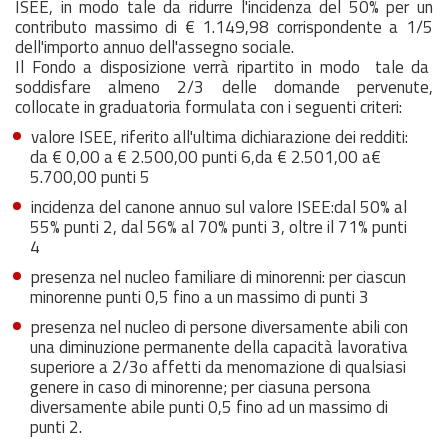
ISEE, in modo tale da ridurre l'incidenza del 50% per un
contributo massimo di € 1.149,98 corrispondente a 1/5
dell'importo annuo dell'assegno sociale.
Il Fondo a disposizione verrà ripartito in modo tale da
soddisfare almeno 2/3 delle domande pervenute,
collocate in graduatoria formulata con i seguenti criteri:
valore ISEE, riferito all'ultima dichiarazione dei redditi:
da € 0,00 a € 2.500,00 punti 6,da € 2.501,00 a€
5.700,00 punti 5
incidenza del canone annuo sul valore ISEE:dal 50% al
55% punti 2, dal 56% al 70% punti 3, oltre il 71% punti
4
presenza nel nucleo familiare di minorenni: per ciascun
minorenne punti 0,5 fino a un massimo di punti 3
presenza nel nucleo di persone diversamente abili con
una diminuzione permanente della capacità lavorativa
superiore a 2/3o affetti da menomazione di qualsiasi
genere in caso di minorenne; per ciasuna persona
diversamente abile punti 0,5 fino ad un massimo di
punti 2.