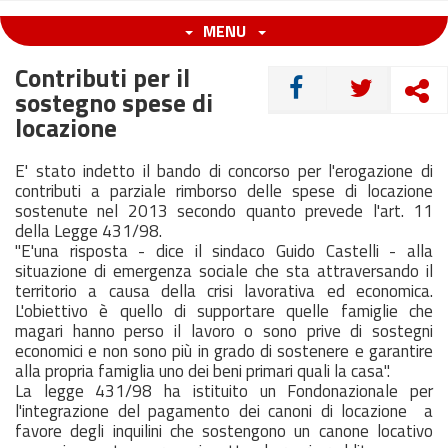
MENU
Contributi per il
CONDIVIDI
sostegno spese di
locazione
E' stato indetto il bando di concorso per l'erogazione di
contributi a parziale rimborso delle spese di locazione
sostenute nel 2013 secondo quanto prevede l'art. 11
della Legge 431/98.
"E'una risposta - dice il sindaco Guido Castelli - alla
situazione di emergenza sociale che sta attraversando il
territorio a causa della crisi lavorativa ed economica.
L'obiettivo è quello di supportare quelle famiglie che
magari hanno perso il lavoro o sono prive di sostegni
economici e non sono più in grado di sostenere e garantire
alla propria famiglia uno dei beni primari quali la casa".
La legge 431/98 ha istituito un Fondonazionale per
l'integrazione del pagamento dei canoni di locazione a
favore degli inquilini che sostengono un canone locativo