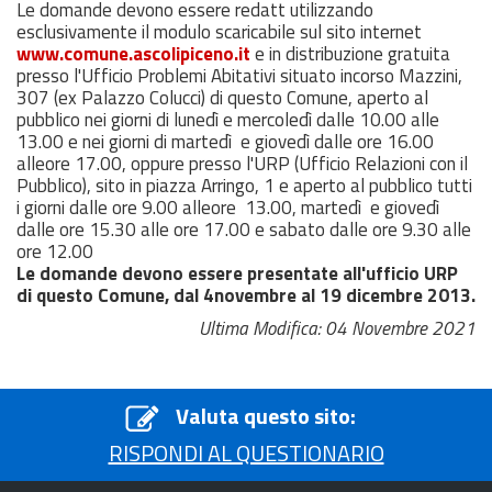
Le domande devono essere redatt utilizzando
esclusivamente il modulo scaricabile sul sito internet
www.comune.ascolipiceno.it
e in distribuzione gratuita
presso l'Ufficio Problemi Abitativi situato incorso Mazzini,
307 (ex Palazzo Colucci) di questo Comune, aperto al
pubblico nei giorni di lunedì e mercoledì dalle 10.00 alle
13.00 e nei giorni di martedì e giovedì dalle ore 16.00
alleore 17.00, oppure presso l'URP (Ufficio Relazioni con il
Pubblico), sito in piazza Arringo, 1 e aperto al pubblico tutti
i giorni dalle ore 9.00 alleore 13.00, martedì e giovedì
dalle ore 15.30 alle ore 17.00 e sabato dalle ore 9.30 alle
ore 12.00
Le domande devono essere presentate all'ufficio URP
di questo Comune, dal 4novembre al 19 dicembre 2013.
Ultima Modifica: 04 Novembre 2021
Valuta questo sito:
RISPONDI AL QUESTIONARIO