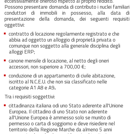
eccessivamente oneroso rispetto al proprio reddito.
Possono presentare domanda di contributo i nuclei familiari
conduttori di immobili in possesso, alla data di
presentazione della domanda, dei seguenti requisiti
oggettivi:
contratto di locazione regolarmente registrato e che
abbia ad oggetto un alloggio di proprietà privata o
comunque non soggetto alla generale disciplina degli
alloggi ERP;
canone mensile di locazione, al netto degli oneri
accessori, non superiore a 700,00 €;
conduzione di un appartamento di civile abitazione,
iscritto al N.C.E.U. che non sia classificato nelle
categorie A1 A8 e A9
.
Tra i requisiti soggettivi:
cittadinanza italiana odi uno Stato aderente all'Unione
Europea. Il cittadino di uno Stato non aderente
all'Unione Europea è ammesso solo se munito di
permesso o carta di soggiorno e deve risiedere nel
territorio della Regione Marche da almeno 5 anni