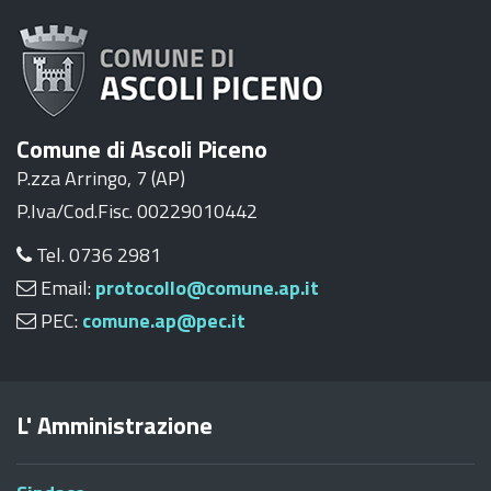
Comune di Ascoli Piceno
P.zza Arringo, 7 (AP)
P.Iva/Cod.Fisc. 00229010442
Tel. 0736 2981
Email:
protocollo@comune.ap.it
PEC:
comune.ap@pec.it
L' Amministrazione