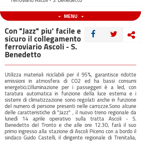
ferroviario Ascoli - S. Benedetto
MENU
Con "Jazz" piu' facile e
CONDIVIDI
sicuro il collegamento
ferroviario Ascoli - S.
Benedetto
Utilizza materiali riciclabili per il 95%, garantisce ridotte
emissioni in atmosfera di CO2 ed ha bassi consumi
energetici.L'illuminazione per i passeggeri è a led, con
taratura automatica in funzione della luce esterna e i
sistemi di climatizzazione sono regolati anche in funzione
del numero di persone presenti nelle carrozze.Sono alcune
delle caratteristiche di "Jazz" , il nuovo treno regionale da
lunedì 14 aprile operativo sulla tratta Ascoli - S.
Benedetto del Tronto e che alle ore 12.30, farà il suo
primo ingresso alla stazione di Ascoli Piceno con a bordo il
sindaco Guido Castelli, il dirigente regionale di Trenitalia,