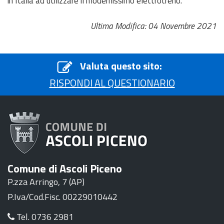
in Italia ad utilizzare il modernissimo elettrotreno.
Ultima Modifica: 04 Novembre 2021
Valuta questo sito:
RISPONDI AL QUESTIONARIO
Comune di Ascoli Piceno
P.zza Arringo, 7 (AP)
P.Iva/Cod.Fisc. 00229010442
Tel. 0736 2981