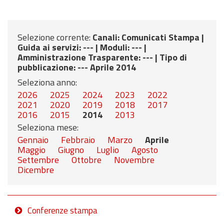
Selezione corrente:
Canali
: Comunicati Stampa |
Guida ai servizi
: --- |
Moduli
: --- |
Amministrazione Trasparente
: --- |
Tipo di
pubblicazione
: --- Aprile 2014
Seleziona anno:
2026
2025
2024
2023
2022
2021
2020
2019
2018
2017
2016
2015
2014
2013
Seleziona mese:
Gennaio
Febbraio
Marzo
Aprile
Maggio
Giugno
Luglio
Agosto
Settembre
Ottobre
Novembre
Dicembre
Conferenze stampa