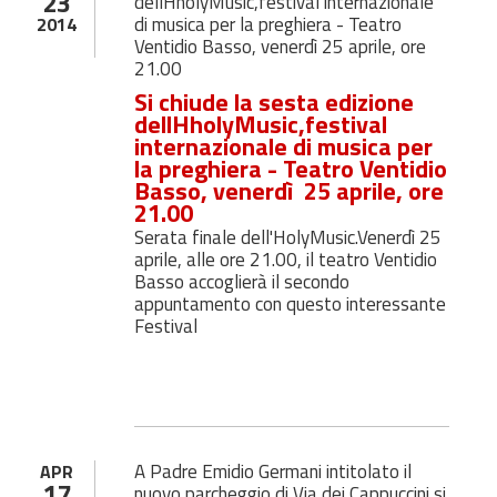
23
dellHholyMusic,festival internazionale
di musica per la preghiera - Teatro
2014
Ventidio Basso, venerdì 25 aprile, ore
21.00
Si chiude la sesta edizione
dellHholyMusic,festival
internazionale di musica per
la preghiera - Teatro Ventidio
Basso, venerdì 25 aprile, ore
21.00
Serata finale dell'HolyMusic.Venerdì 25
aprile, alle ore 21.00, il teatro Ventidio
Basso accoglierà il secondo
appuntamento con questo interessante
Festival
A Padre Emidio Germani intitolato il
APR
17
nuovo parcheggio di Via dei Cappuccini si