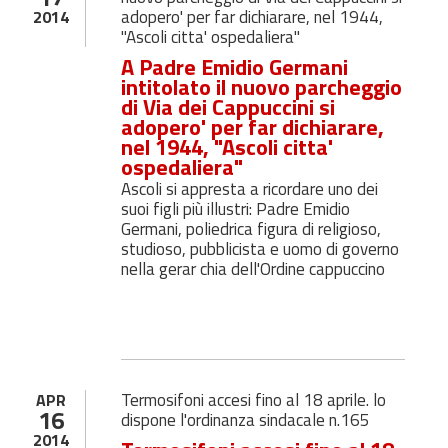
adopero' per far dichiarare, nel 1944,
2014
"Ascoli citta' ospedaliera"
A Padre Emidio Germani
intitolato il nuovo parcheggio
di Via dei Cappuccini si
adopero' per far dichiarare,
nel 1944, "Ascoli citta'
ospedaliera"
Ascoli si appresta a ricordare uno dei
suoi figli più illustri: Padre Emidio
Germani, poliedrica figura di religioso,
studioso, pubblicista e uomo di governo
nella gerar chia dell'Ordine cappuccino
Termosifoni accesi fino al 18 aprile. lo
APR
16
dispone l'ordinanza sindacale n.165
2014