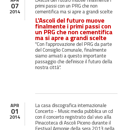
L'Ascoli del futuro muove finalmente i
APR
07
primi passi con un PRG che non
cementifica ma si apre a grandi scelte
2014
L'Ascoli del futuro muove
finalmente i primi passi con
un PRG che non cementifica
ma si apre a grandi scelte
"Con l'approvazione del PRG da parte
del Consiglio Comunale, finalmente
siamo arrivati a questo importante
passaggio che definisce il futuro della
nostra città".
La casa discografica internazionale
APR
01
Concerto - Music media pubblica un cd
con il concerto registrato dal vivo alla
2014
Pinacoteca di Ascoli Piceno durante il
Festival Armonie della sera 2013 nella