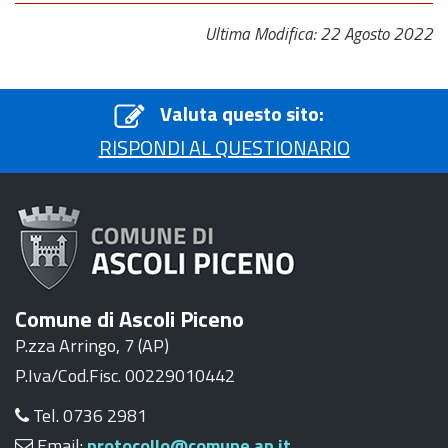
Ultima Modifica: 22 Agosto 2022
Valuta questo sito:
RISPONDI AL QUESTIONARIO
Comune di Ascoli Piceno
P.zza Arringo, 7 (AP)
P.Iva/Cod.Fisc. 00229010442
Tel. 0736 2981
Email:
protocollo@comune.ap.it