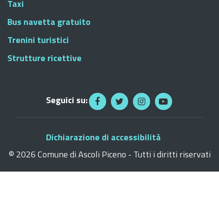
Taxi
Bus navetta gratuito
Trenini turistici
Strutture ricettive
Seguici su:
Dichiarazione di accessibilità
©
2026 Comune di Ascoli Piceno - Tutti i diritti riservati