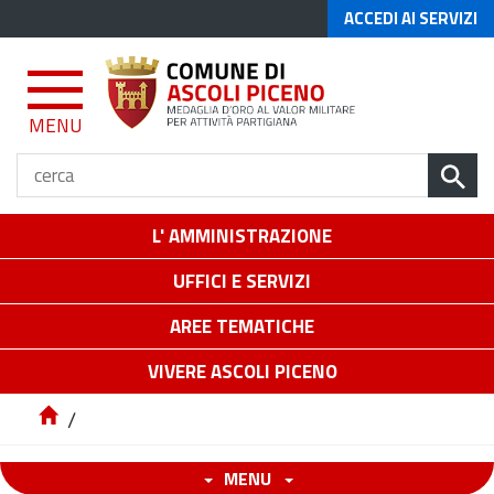
ACCEDI AI SERVIZI
MENU
L' AMMINISTRAZIONE
UFFICI E SERVIZI
AREE TEMATICHE
VIVERE ASCOLI PICENO
/
MENU