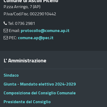
Comune di Ascoli Piceno
P.zza Arringo, 7 (AP)
P.Iva/Cod.Fisc. 00229010442
Tel. 0736 2981
Email:
protocollo@comune.ap.it
PEC:
comune.ap@pec.it
L' Amministrazione
Sindaco
Giunta - Mandato elettivo 2024-2029
Composizione del Consiglio Comunale
Presidente del Consiglio