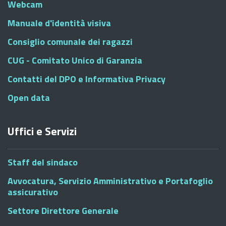
Webcam
Manuale d'identità visiva
Consiglio comunale dei ragazzi
CUG - Comitato Unico di Garanzia
Contatti del DPO e Informativa Privacy
Open data
Uffici e Servizi
Staff del sindaco
Avvocatura, Servizio Amministrativo e Portafoglio
assicurativo
Settore Direttore Generale