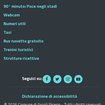
90° minuto: Pace negli stadi
Webcam
Numeri utili
Taxi
Bus navetta gratuito
Trenini turistici
Strutture ricettive
Seguici su:
Dichiarazione di accessibilità
©
2026 Comune di Ascoli Piceno - Tutti i diritti riservati