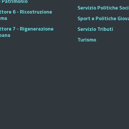
l Patrimonio
Servizio Politiche Soci
ttore 6 - Ricostruzione
sma
Sport e Politiche Giova
ttore 7 - Rigenerazione
Servizio Tributi
bana
Turismo