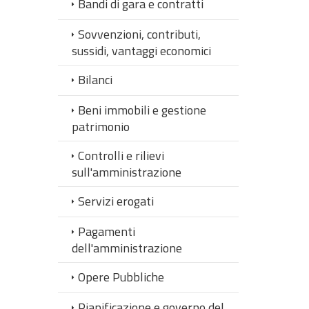
Bandi di gara e contratti
Sovvenzioni, contributi,
sussidi, vantaggi economici
Bilanci
Beni immobili e gestione
patrimonio
Controlli e rilievi
sull'amministrazione
Servizi erogati
Pagamenti
dell'amministrazione
Opere Pubbliche
Pianificazione e governo del