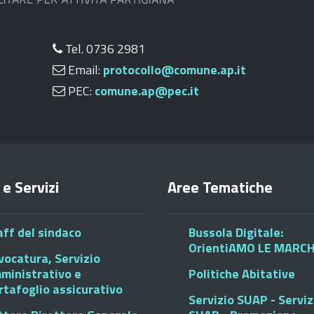
Tel. 0736 2981
Email:
protocollo@comune.ap.it
PEC:
comune.ap@pec.it
 e Servizi
Aree Tematiche
aff del sindaco
Bussola Digitale:
OrientiAMO LE MARC
vocatura, Servizio
ministrativo e
Politiche Abitative
rtafoglio assicurativo
Servizio SUAP - Serviz