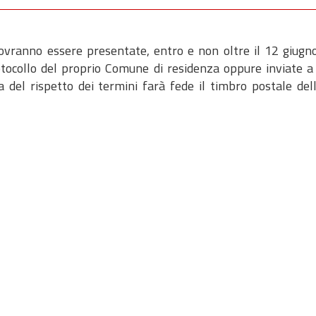
ovranno essere presentate, entro e non oltre il 12 giugn
rotocollo del proprio Comune di residenza oppure inviate 
 del rispetto dei termini farà fede il timbro postale dell