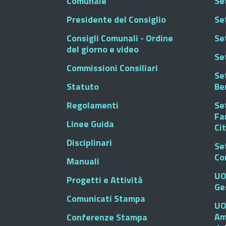
Comunale
Se
Presidente del Consiglio
Se
Consigli Comunali - Ordine
Set
del giorno e video
Se
Commissioni Consiliari
Set
Statuto
Be
Regolamenti
Set
Fa
Linee Guida
Ci
Disciplinari
Se
Co
Manuali
UO
Progetti e Attività
Ge
Comunicati Stampa
UO
Am
Conferenze Stampa