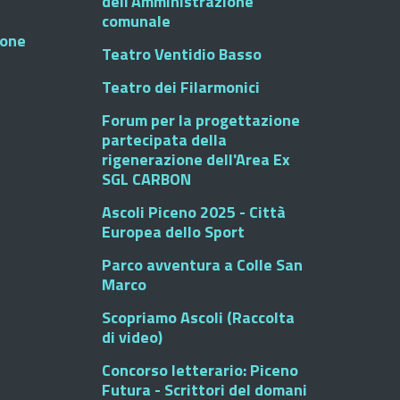
dell'Amministrazione
comunale
ione
Teatro Ventidio Basso
Teatro dei Filarmonici
Forum per la progettazione
partecipata della
rigenerazione dell'Area Ex
SGL CARBON
Ascoli Piceno 2025 - Città
Europea dello Sport
Parco avventura a Colle San
Marco
Scopriamo Ascoli (Raccolta
di video)
Concorso letterario: Piceno
Futura - Scrittori del domani