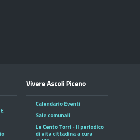
Vivere Ascoli Piceno
Calendario Eventi
HE
Sale comunali
Le Cento Torri - Il periodico
io
di vita cittadina a cura