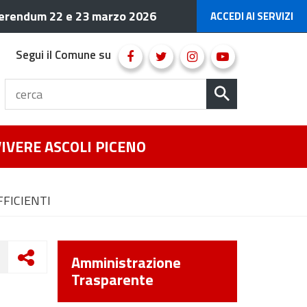
erendum 22 e 23 marzo 2026
ACCEDI AI SERVIZI
Segui il Comune su
VIVERE ASCOLI PICENO
UFFICIENTI
Amministrazione
Trasparente