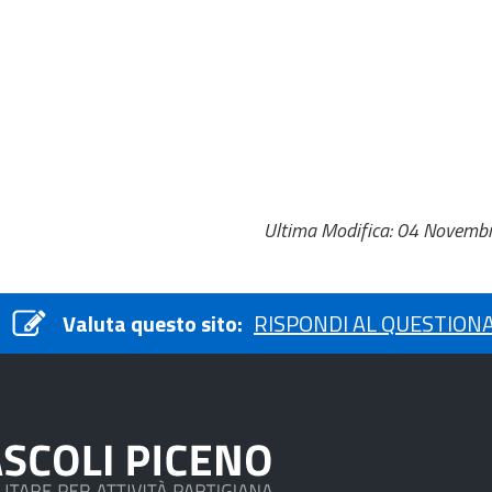
Ultima Modifica: 04 Novemb
Valuta questo sito:
RISPONDI AL QUESTION