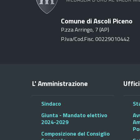
Comune di Ascoli Piceno
P.zza Arringo, 7 (AP)
P.Iva/Cod.Fisc. 00229010442
L' Amministrazione
Uffici
Sindaco
St
Giunta - Mandato elettivo
Av
2024-2029
Am
Po
Composizione del Consiglio