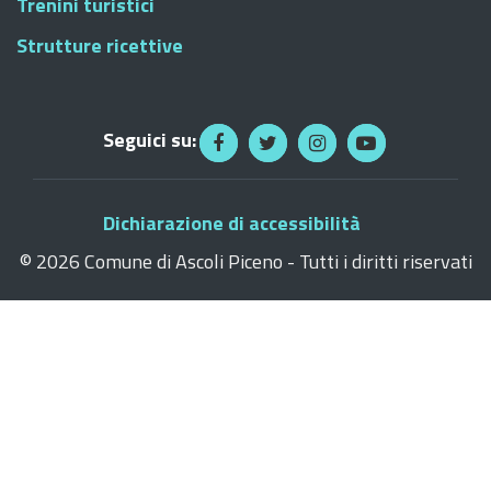
Trenini turistici
Strutture ricettive
Seguici su:
Dichiarazione di accessibilità
©
2026 Comune di Ascoli Piceno - Tutti i diritti riservati