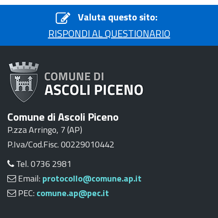
Valuta questo sito:
RISPONDI AL QUESTIONARIO
Comune di Ascoli Piceno
P.zza Arringo, 7 (AP)
P.Iva/Cod.Fisc. 00229010442
Tel. 0736 2981
Email:
protocollo@comune.ap.it
PEC:
comune.ap@pec.it