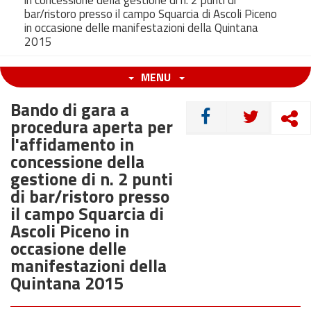
in concessione della gestione di n. 2 punti di
bar/ristoro presso il campo Squarcia di Ascoli Piceno
in occasione delle manifestazioni della Quintana
2015
MENU
Bando di gara a
CONDIVIDI
procedura aperta per
l'affidamento in
concessione della
gestione di n. 2 punti
di bar/ristoro presso
il campo Squarcia di
Ascoli Piceno in
occasione delle
manifestazioni della
Quintana 2015