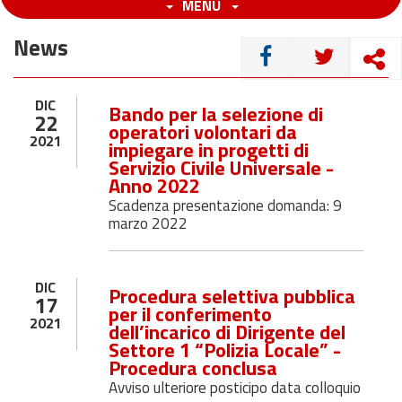
MENU
News
CONDIVIDI
DIC
Bando per la selezione di
22
operatori volontari da
2021
impiegare in progetti di
Servizio Civile Universale -
Anno 2022
Scadenza presentazione domanda: 9
marzo 2022
DIC
Procedura selettiva pubblica
17
per il conferimento
2021
dell’incarico di Dirigente del
Settore 1 “Polizia Locale” -
Procedura conclusa
Avviso ulteriore posticipo data colloquio