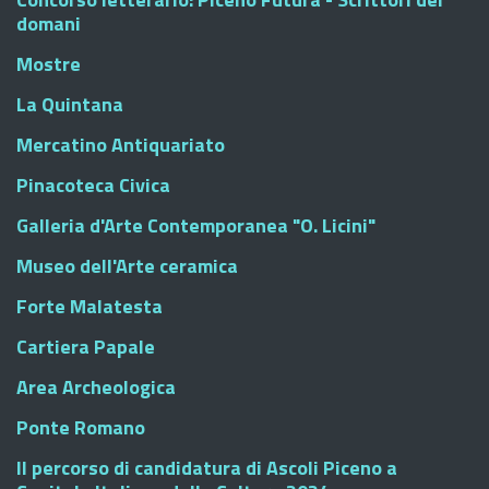
domani
Mostre
La Quintana
Mercatino Antiquariato
Pinacoteca Civica
Galleria d'Arte Contemporanea "O. Licini"
Museo dell'Arte ceramica
Forte Malatesta
Cartiera Papale
Area Archeologica
Ponte Romano
Il percorso di candidatura di Ascoli Piceno a