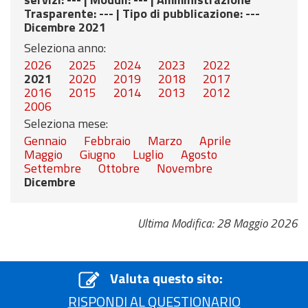
Trasparente
: --- |
Tipo di pubblicazione
: ---
Dicembre 2021
Seleziona anno:
2026
2025
2024
2023
2022
2021
2020
2019
2018
2017
2016
2015
2014
2013
2012
2006
Seleziona mese:
Gennaio
Febbraio
Marzo
Aprile
Maggio
Giugno
Luglio
Agosto
Settembre
Ottobre
Novembre
Dicembre
Ultima Modifica: 28 Maggio 2026
Valuta questo sito:
RISPONDI AL QUESTIONARIO