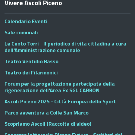
Vivere Ascoli Piceno
Calendario Eventi
Sale comunali
Le Cento Torri - Il periodico di vita cittadina a cura
dell'Amministrazione comunale
Teatro Ventidio Basso
Teatro dei Filarmonici
Forum per la progettazione partecipata della
rigenerazione dell'Area Ex SGL CARBON
Ascoli Piceno 2025 - Città Europea dello Sport
Parco avventura a Colle San Marco
Scopriamo Ascoli (Raccolta di video)
Concorso letterario: Piceno Futura - Scrittori del