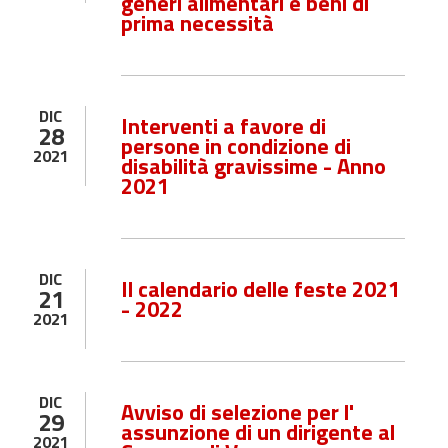
generi alimentari e beni di
prima necessità
DIC
Interventi a favore di
28
persone in condizione di
2021
disabilità gravissime - Anno
2021
DIC
Il calendario delle feste 2021
21
- 2022
2021
DIC
Avviso di selezione per l'
29
assunzione di un dirigente al
2021