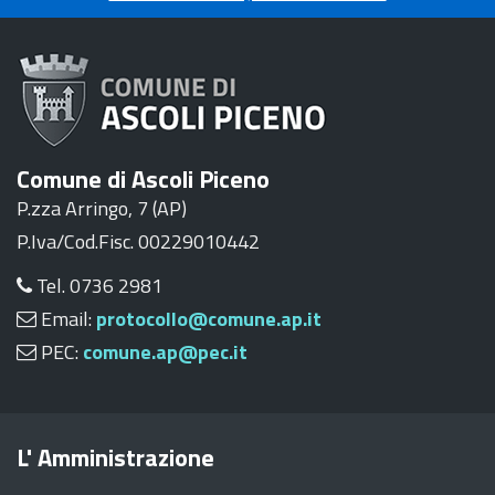
Comune di Ascoli Piceno
P.zza Arringo, 7 (AP)
P.Iva/Cod.Fisc. 00229010442
Tel. 0736 2981
Email:
protocollo@comune.ap.it
PEC:
comune.ap@pec.it
L' Amministrazione