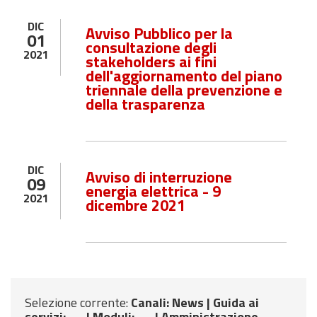
DIC
Avviso Pubblico per la
01
consultazione degli
2021
stakeholders ai fini
dell'aggiornamento del piano
triennale della prevenzione e
della trasparenza
DIC
Avviso di interruzione
09
energia elettrica - 9
2021
dicembre 2021
Selezione corrente:
Canali
: News |
Guida ai
servizi
: --- |
Moduli
: --- |
Amministrazione