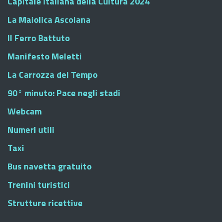
Capitale Italiana della Cultura 2024
La Maiolica Ascolana
Il Ferro Battuto
Manifesto Meletti
La Carrozza del Tempo
90° minuto: Pace negli stadi
Webcam
Numeri utili
Taxi
Bus navetta gratuito
Trenini turistici
Strutture ricettive