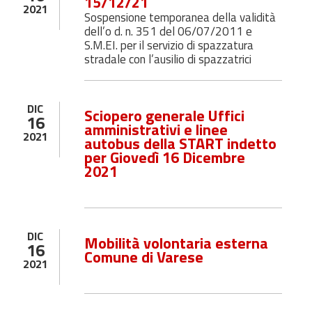
15/12/21
2021
Sospensione temporanea della validità
dell’o d. n. 351 del 06/07/2011 e
S.M.EI. per il servizio di spazzatura
stradale con l’ausilio di spazzatrici
DIC
Sciopero generale Uffici
16
amministrativi e linee
2021
autobus della START indetto
per Giovedì 16 Dicembre
2021
DIC
Mobilità volontaria esterna
16
Comune di Varese
2021