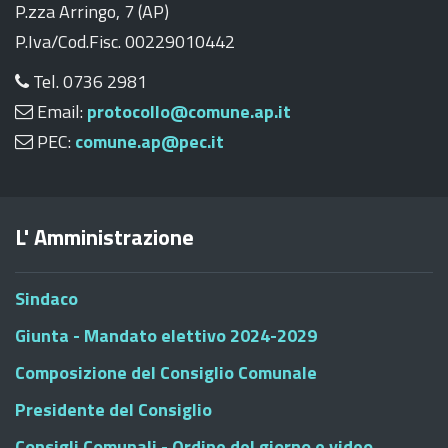
P.zza Arringo, 7 (AP)
P.Iva/Cod.Fisc. 00229010442
Tel. 0736 2981
Email:
protocollo@comune.ap.it
PEC:
comune.ap@pec.it
L' Amministrazione
Sindaco
Giunta - Mandato elettivo 2024-2029
Composizione del Consiglio Comunale
Presidente del Consiglio
Consigli Comunali - Ordine del giorno e video