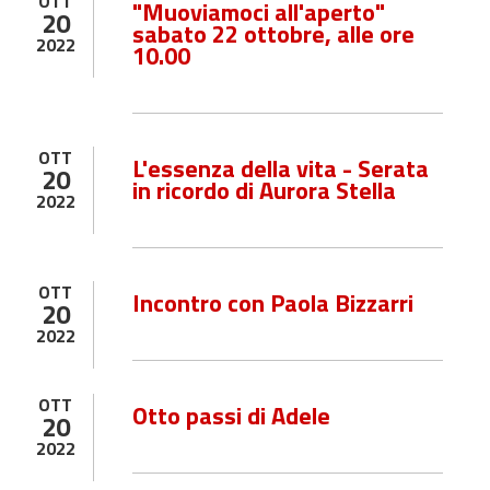
OTT
"Muoviamoci all'aperto"
20
sabato 22 ottobre, alle ore
2022
10.00
OTT
L'essenza della vita - Serata
20
in ricordo di Aurora Stella
2022
OTT
Incontro con Paola Bizzarri
20
2022
OTT
Otto passi di Adele
20
2022