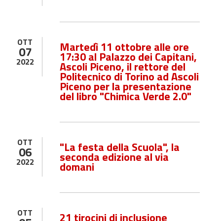
OTT
Martedì 11 ottobre alle ore
07
17:30 al Palazzo dei Capitani,
2022
Ascoli Piceno, il rettore del
Politecnico di Torino ad Ascoli
Piceno per la presentazione
del libro "Chimica Verde 2.0"
OTT
"La festa della Scuola", la
06
seconda edizione al via
2022
domani
OTT
21 tirocini di inclusione