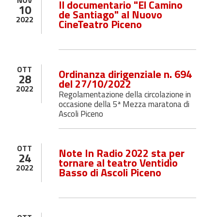
NOV
Il documentario "El Camino
10
de Santiago" al Nuovo
2022
CineTeatro Piceno
OTT
Ordinanza dirigenziale n. 694
28
del 27/10/2022
2022
Regolamentazione della circolazione in
occasione della 5ª Mezza maratona di
Ascoli Piceno
OTT
Note In Radio 2022 sta per
24
tornare al teatro Ventidio
2022
Basso di Ascoli Piceno