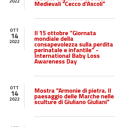
2022
Medievali "Cecco d'Ascoli"
OTT
Il 15 ottobre “Giornata
14
mondiale della
2022
consapevolezza sulla perdita
perinatale e infantile” -
International Baby Loss
Awareness Day
OTT
Mostra "Armonie di pietra. Il
14
paesaggio delle Marche nelle
2022
sculture di Giuliano Giuliani"