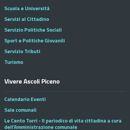
Scuola e Università
Servizi al Cittadino
Servizio Politiche Sociali
Sport e Politiche Giovanili
Servizio Tributi
Turismo
Vivere Ascoli Piceno
Calendario Eventi
Sale comunali
Le Cento Torri - Il periodico di vita cittadina a cura
dell'Amministrazione comunale