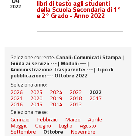
04
libri di testo agli studenti
2022
della Scuola Secondaria di 1°
e 2° Grado - Anno 2022
Selezione corrente:
Canali
: Comunicati Stampa |
Guida ai servizi
: --- |
Moduli
: --- |
Amministrazione Trasparente
: --- |
Tipo di
pubblicazione
: --- Ottobre 2022
Seleziona anno:
2026
2025
2024
2023
2022
2021
2020
2019
2018
2017
2016
2015
2014
2013
Seleziona mese:
Gennaio
Febbraio
Marzo
Aprile
Maggio
Giugno
Luglio
Agosto
Settembre
Ottobre
Novembre