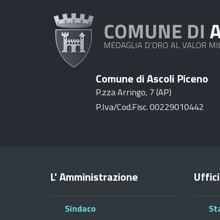
Comune di Ascoli Piceno
P.zza Arringo, 7 (AP)
P.Iva/Cod.Fisc. 00229010442
L' Amministrazione
Uffici
Sindaco
St