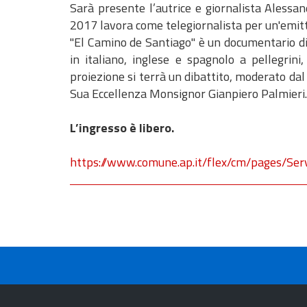
Sarà presente l’autrice e giornalista Alessan
2017 lavora come telegiornalista per un'emit
"El Camino de Santiago" è un documentario di
in italiano, inglese e spagnolo a pellegrini, 
proiezione si terrà un dibattito, moderato dal g
Sua Eccellenza Monsignor Gianpiero Palmieri.
L’ingresso è libero.
https://www.comune.ap.it/flex/cm/pages/Se