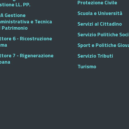
Protezione Civile
stione LL. PP.
Scuola e Università
A Gestione
ministrativa e Tecnica
Servizi al Cittadino
l Patrimonio
Servizio Politiche Soci
ttore 6 - Ricostruzione
sma
Sport e Politiche Giova
ttore 7 - Rigenerazione
Servizio Tributi
bana
Turismo