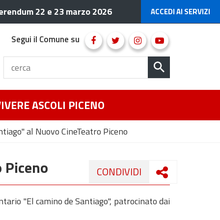
erendum 22 e 23 marzo 2026
ACCEDI AI SERVIZI
Segui il Comune su
VIVERE ASCOLI PICENO
ntiago" al Nuovo CineTeatro Piceno
o Piceno
CONDIVIDI
tario "El camino de Santiago", patrocinato dai