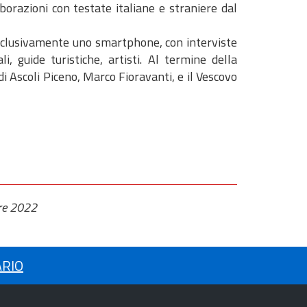
borazioni con testate italiane e straniere dal
esclusivamente uno smartphone, con interviste
li, guide turistiche, artisti. Al termine della
 di Ascoli Piceno, Marco Fioravanti, e il Vescovo
bre 2022
ARIO