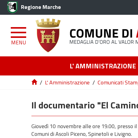
Regione Marche
MENU
L' AMMINISTRAZIONE
/
/
L' Amministrazione
Comunicati Stam
Il documentario "El Camin
Giovedì 10 novembre alle ore 19.00, presso il
Comuni di Ascoli Piceno, Spinetoli e Livigno.