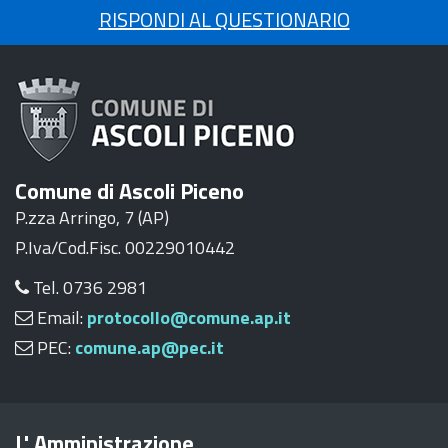
RISPONDI AL QUESTIONARIO
Comune di Ascoli Piceno
P.zza Arringo, 7 (AP)
P.Iva/Cod.Fisc. 00229010442
Tel. 0736 2981
Email:
protocollo@comune.ap.it
PEC:
comune.ap@pec.it
L' Amministrazione