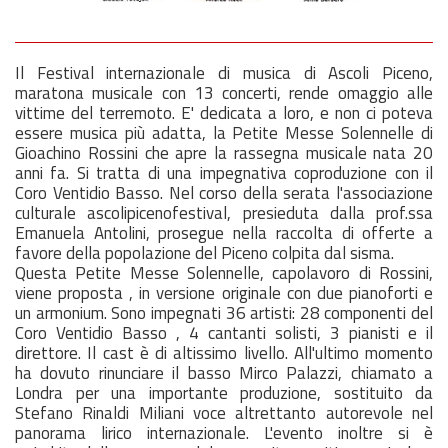
Il Festival internazionale di musica di Ascoli Piceno,
maratona musicale con 13 concerti, rende omaggio alle
vittime del terremoto. E' dedicata a loro, e non ci poteva
essere musica più adatta, la Petite Messe Solennelle di
Gioachino Rossini che apre la rassegna musicale nata 20
anni fa. Si tratta di una impegnativa coproduzione con il
Coro Ventidio Basso. Nel corso della serata l'associazione
culturale ascolipicenofestival, presieduta dalla prof.ssa
Emanuela Antolini, prosegue nella raccolta di offerte a
favore della popolazione del Piceno colpita dal sisma.
Questa Petite Messe Solennelle, capolavoro di Rossini,
viene proposta , in versione originale con due pianoforti e
un armonium. Sono impegnati 36 artisti: 28 componenti del
Coro Ventidio Basso , 4 cantanti solisti, 3 pianisti e il
direttore. Il cast è di altissimo livello. All'ultimo momento
ha dovuto rinunciare il basso Mirco Palazzi, chiamato a
Londra per una importante produzione, sostituito da
Stefano Rinaldi Miliani voce altrettanto autorevole nel
panorama lirico internazionale. L'evento inoltre si è