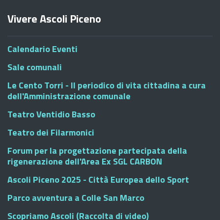
Vivere Ascoli Piceno
Calendario Eventi
Sale comunali
Le Cento Torri - Il periodico di vita cittadina a cura
dell'Amministrazione comunale
Teatro Ventidio Basso
Teatro dei Filarmonici
Forum per la progettazione partecipata della
rigenerazione dell'Area Ex SGL CARBON
Ascoli Piceno 2025 - Città Europea dello Sport
Parco avventura a Colle San Marco
Scopriamo Ascoli (Raccolta di video)