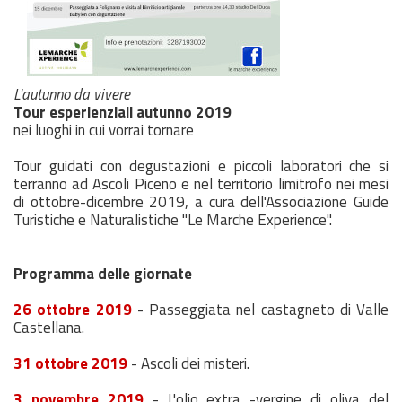
L'autunno da vivere
Tour esperienziali autunno 2019
nei luoghi in cui vorrai tornare
Tour guidati con degustazioni e piccoli laboratori che si
terranno ad Ascoli Piceno e nel territorio limitrofo nei mesi
di ottobre-dicembre 2019, a cura dell'Associazione Guide
Turistiche e Naturalistiche "Le Marche Experience".
Programma delle giornate
26 ottobre 2019
- Passeggiata nel castagneto di Valle
Castellana.
31 ottobre 2019
- Ascoli dei misteri.
3 novembre 2019
- L'olio extra -vergine di oliva del