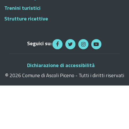
Trenini turistici
Strutture ricettive
Seguici su:
Dichiarazione di accessibilità
©
2026 Comune di Ascoli Piceno - Tutti i diritti riservati