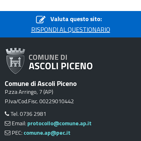
Valuta questo sito:
RISPONDI AL QUESTIONARIO
Comune di Ascoli Piceno
P.zza Arringo, 7 (AP)
P.Iva/Cod.Fisc. 00229010442
Tel. 0736 2981
Email:
protocollo@comune.ap.it
PEC:
comune.ap@pec.it