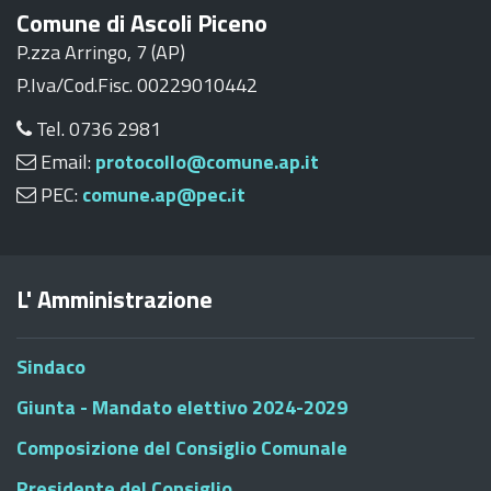
Comune di Ascoli Piceno
P.zza Arringo, 7 (AP)
P.Iva/Cod.Fisc. 00229010442
Tel. 0736 2981
Email:
protocollo@comune.ap.it
PEC:
comune.ap@pec.it
L' Amministrazione
Sindaco
Giunta - Mandato elettivo 2024-2029
Composizione del Consiglio Comunale
Presidente del Consiglio