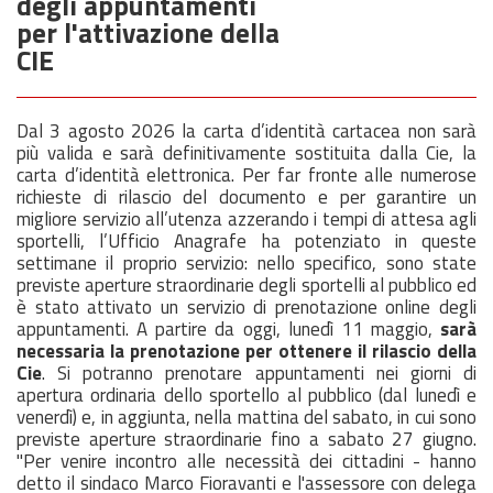
degli appuntamenti
per l'attivazione della
CIE
Dal 3 agosto 2026 la carta d’identità cartacea non sarà
più valida e sarà definitivamente sostituita dalla Cie, la
carta d’identità elettronica. Per far fronte alle numerose
richieste di rilascio del documento e per garantire un
migliore servizio all’utenza azzerando i tempi di attesa agli
sportelli, l’Ufficio Anagrafe ha potenziato in queste
settimane il proprio servizio: nello specifico, sono state
previste aperture straordinarie degli sportelli al pubblico ed
è stato attivato un servizio di prenotazione online degli
appuntamenti. A partire da oggi, lunedì 11 maggio,
sarà
necessaria la prenotazione per ottenere il rilascio della
Cie
. Si potranno prenotare appuntamenti nei giorni di
apertura ordinaria dello sportello al pubblico (dal lunedì e
venerdì) e, in aggiunta, nella mattina del sabato, in cui sono
previste aperture straordinarie fino a sabato 27 giugno.
"Per venire incontro alle necessità dei cittadini - hanno
detto il sindaco Marco Fioravanti e l'assessore con delega