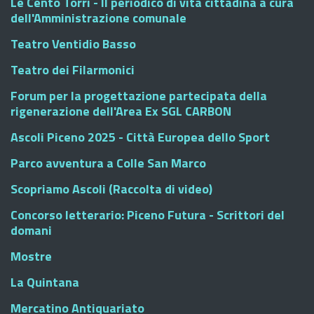
Le Cento Torri - Il periodico di vita cittadina a cura
dell'Amministrazione comunale
Teatro Ventidio Basso
Teatro dei Filarmonici
Forum per la progettazione partecipata della
rigenerazione dell'Area Ex SGL CARBON
Ascoli Piceno 2025 - Città Europea dello Sport
Parco avventura a Colle San Marco
Scopriamo Ascoli (Raccolta di video)
Concorso letterario: Piceno Futura - Scrittori del
domani
Mostre
La Quintana
Mercatino Antiquariato