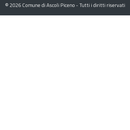
©
2026 Comune di Ascoli Piceno - Tutti i diritti riservati