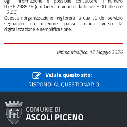
ogni informazione è possibile contattare il numero
0736.298576 (dal lunedì al venerdì dalle ore 9.00 alle ore
12.00).
Questa riorganizzazione migliorerà la qualità del servizio
segnando un ulteriore passo avanti verso la
digitalizzazione e semplificazione.
Ultima Modifica: 12 Maggio 2026
Valuta questo sito:
RISPONDI AL QUESTIONARIO