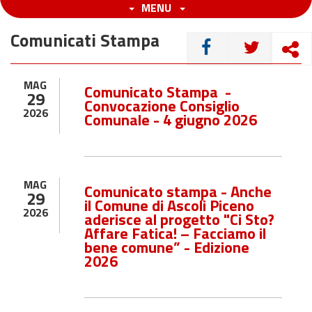
MENU
Comunicati Stampa
CONDIVIDI
MAG
Comunicato Stampa -
29
Convocazione Consiglio
2026
Comunale - 4 giugno 2026
MAG
Comunicato stampa - Anche
29
il Comune di Ascoli Piceno
2026
aderisce al progetto "Ci Sto?
Affare Fatica! – Facciamo il
bene comune” - Edizione
2026