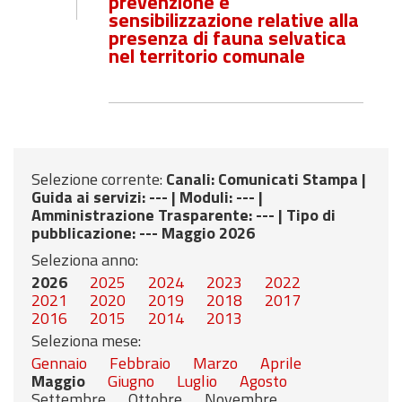
prevenzione e
sensibilizzazione relative alla
presenza di fauna selvatica
nel territorio comunale
Selezione corrente:
Canali
: Comunicati Stampa |
Guida ai servizi
: --- |
Moduli
: --- |
Amministrazione Trasparente
: --- |
Tipo di
pubblicazione
: --- Maggio 2026
Seleziona anno:
2026
2025
2024
2023
2022
2021
2020
2019
2018
2017
2016
2015
2014
2013
Seleziona mese:
Gennaio
Febbraio
Marzo
Aprile
Maggio
Giugno
Luglio
Agosto
Settembre
Ottobre
Novembre