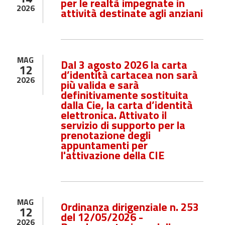
per le realtà impegnate in
2026
attività destinate agli anziani
MAG
Dal 3 agosto 2026 la carta
12
d’identità cartacea non sarà
2026
più valida e sarà
definitivamente sostituita
dalla Cie, la carta d’identità
elettronica. Attivato il
servizio di supporto per la
prenotazione degli
appuntamenti per
l'attivazione della CIE
MAG
Ordinanza dirigenziale n. 253
12
del 12/05/2026 -
2026