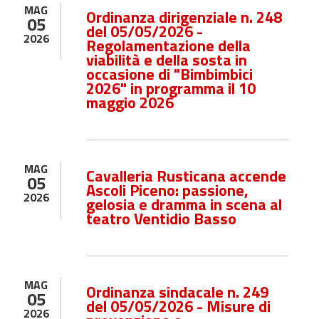
MAG
Ordinanza dirigenziale n. 248
05
del 05/05/2026 -
2026
Regolamentazione della
viabilità e della sosta in
occasione di "Bimbimbici
2026" in programma il 10
maggio 2026
MAG
Cavalleria Rusticana accende
05
Ascoli Piceno: passione,
2026
gelosia e dramma in scena al
teatro Ventidio Basso
MAG
Ordinanza sindacale n. 249
05
del 05/05/2026 - Misure di
2026