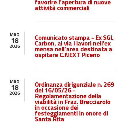
favorire l’apertura di nuove
attività commerciali
MAG
Comunicato stampa - Ex SGL
18
Carbon, al via i lavori nell’ex
2026
mensa nell’area destinata a
ospitare C.NEXT Piceno
MAG
Ordinanza dirigenziale n. 269
18
del 16/05/26 -
2026
Regolamentazione della
viabilità in Fraz. Brecciarolo
in occasione dei
festeggiamenti in onore di
Santa Rita