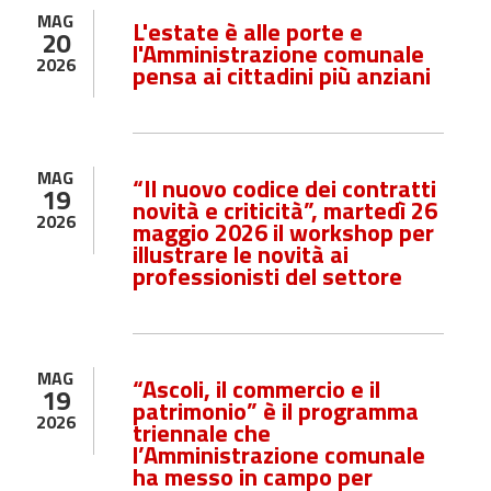
MAG
L'estate è alle porte e
20
l'Amministrazione comunale
2026
pensa ai cittadini più anziani
MAG
“Il nuovo codice dei contratti
19
novità e criticità”, martedì 26
2026
maggio 2026 il workshop per
illustrare le novità ai
professionisti del settore
MAG
“Ascoli, il commercio e il
19
patrimonio” è il programma
2026
triennale che
l’Amministrazione comunale
ha messo in campo per