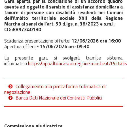
Gara aperta per la conclusione di un accordo quadro
avente ad oggetto il servizio di assistenza domiciliare a
favore di persone con disabilità residenti nei Comuni
dell’Ambito territoriale sociale XXII della Regione
Marche ai sensi dell’art. 59 d.lgs. n. 36/2023 e s.m.i.
CIG:BB973A01B0
Scadenza presentazione offerte:
12
/06/2026
ore 16:00
Apertura offerte:
15
/06/2026
ore 09:30
La presente gara si svolgerà tramite sistema
informatico
https://appalticucascoli.regione.marche.it/Porta
Collegamento alla piattaforma telematica di
negoziazione
Banca Dati Nazionale dei Contratti Pubblici
Commissione giudicatrice