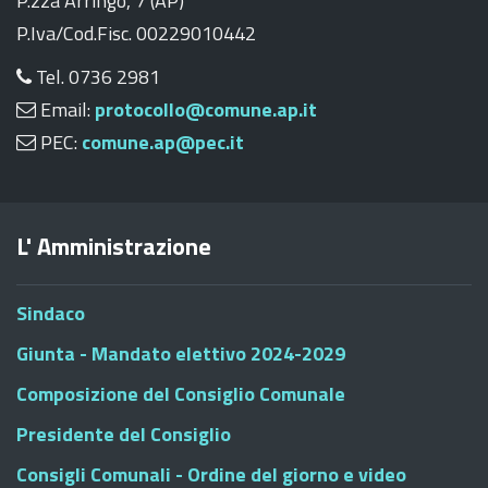
P.zza Arringo, 7 (AP)
P.Iva/Cod.Fisc. 00229010442
Tel. 0736 2981
Email:
protocollo@comune.ap.it
PEC:
comune.ap@pec.it
L' Amministrazione
Sindaco
Giunta - Mandato elettivo 2024-2029
Composizione del Consiglio Comunale
Presidente del Consiglio
Consigli Comunali - Ordine del giorno e video