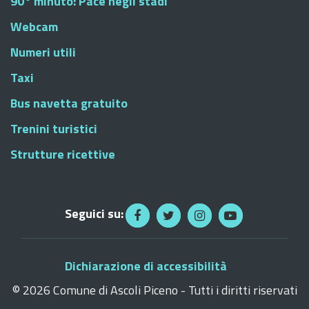
90° minuto: Pace negli stadi
Webcam
Numeri utili
Taxi
Bus navetta gratuito
Trenini turistici
Strutture ricettive
Seguici su:
Dichiarazione di accessibilità
©
2026 Comune di Ascoli Piceno - Tutti i diritti riservati