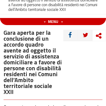
avente ad oggetto il servizio di assistenza domiciliare
a favore di persone con disabilità residenti nei Comuni
dell’Ambito territoriale sociale XXII
MENU
Gara aperta per la
CONDIVIDI
conclusione di un
accordo quadro
avente ad oggetto il
servizio di assistenza
domiciliare a favore di
persone con disabilità
residenti nei Comuni
dell’Ambito
territoriale sociale
XXII