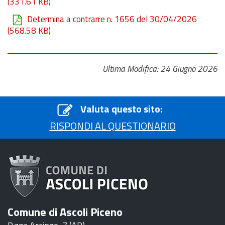
(331.61 KB)
Determina a contrarre n. 1656 del 30/04/2026
(568.58 KB)
Ultima Modifica: 24 Giugno 2026
Valuta questo sito:
RISPONDI AL QUESTIONARIO
Comune di Ascoli Piceno