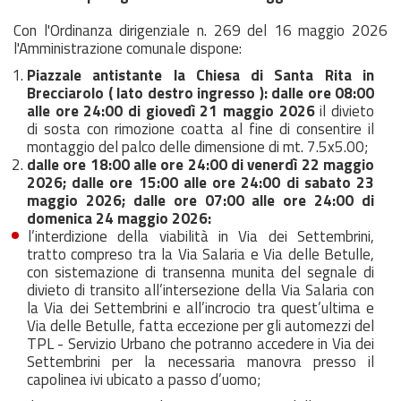
Con l'Ordinanza dirigenziale n. 269 del 16 maggio 2026
l'Amministrazione comunale dispone:
Piazzale antistante la Chiesa di Santa Rita in
Brecciarolo ( lato destro ingresso ):
dalle ore 08:00
alle ore 24:00 di giovedì 21 maggio 2026
il divieto
di sosta con rimozione coatta al fine di consentire il
montaggio del palco delle dimensione di mt. 7.5x5.00;
dalle ore 18:00 alle ore 24:00 di venerdì 22 maggio
2026;
dalle ore 15:00 alle ore 24:00 di sabato 23
maggio 2026;
dalle ore 07:00 alle ore 24:00 di
domenica 24 maggio 2026:
l’interdizione della viabilità in Via dei Settembrini,
tratto compreso tra la Via Salaria e Via delle Betulle,
con sistemazione di transenna munita del segnale di
divieto di transito all’intersezione della Via Salaria con
la Via dei Settembrini e all’incrocio tra quest’ultima e
Via delle Betulle, fatta eccezione per gli automezzi del
TPL - Servizio Urbano che potranno accedere in Via dei
Settembrini per la necessaria manovra presso il
capolinea ivi ubicato a passo d’uomo;