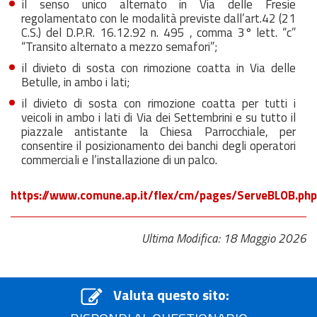
il senso unico alternato in Via delle Fresie
regolamentato con le modalità previste dall’art.42 (21
C.S.) del D.P.R. 16.12.92 n. 495 , comma 3° lett. “c”
“Transito alternato a mezzo semafori”;
il divieto di sosta con rimozione coatta in Via delle
Betulle, in ambo i lati;
il divieto di sosta con rimozione coatta per tutti i
veicoli in ambo i lati di Via dei Settembrini e su tutto il
piazzale antistante la Chiesa Parrocchiale, per
consentire il posizionamento dei banchi degli operatori
commerciali e l’installazione di un palco.
https://www.comune.ap.it/flex/cm/pages/ServeBLOB.ph
Ultima Modifica: 18 Maggio 2026
Valuta questo sito: