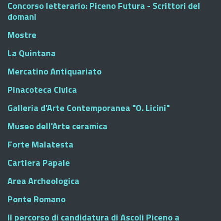
Concorso letterario: Piceno Futura - Scrittori del
domani
Mostre
La Quintana
Mercatino Antiquariato
Pinacoteca Civica
Galleria d'Arte Contemporanea "O. Licini"
Museo dell'Arte ceramica
Forte Malatesta
Cartiera Papale
Area Archeologica
Ponte Romano
Il percorso di candidatura di Ascoli Piceno a