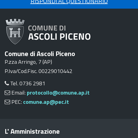
RISPONDI AL QUESTIONARIO
Comune di Ascoli Piceno
P.zza Arringo, 7 (AP)
P.Iva/Cod.Fisc. 00229010442
Tel. 0736 2981
Email:
protocollo@comune.ap.it
PEC:
comune.ap@pec.it
L' Amministrazione