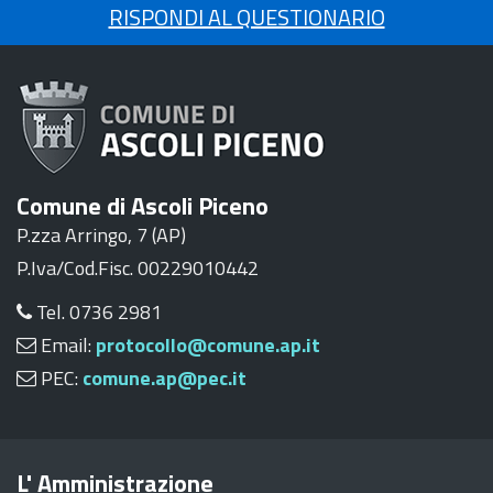
RISPONDI AL QUESTIONARIO
Comune di Ascoli Piceno
P.zza Arringo, 7 (AP)
P.Iva/Cod.Fisc. 00229010442
Tel. 0736 2981
Email:
protocollo@comune.ap.it
PEC:
comune.ap@pec.it
L' Amministrazione