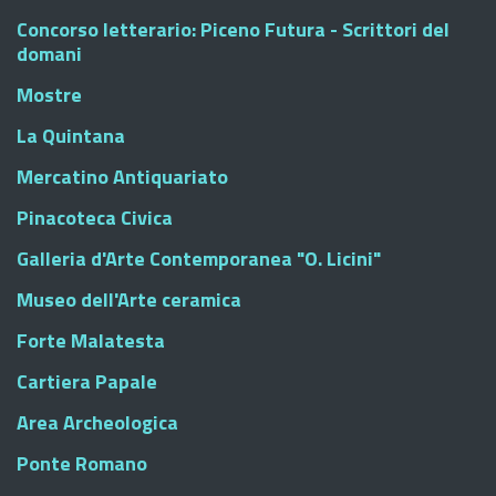
Concorso letterario: Piceno Futura - Scrittori del
domani
Mostre
La Quintana
Mercatino Antiquariato
Pinacoteca Civica
Galleria d'Arte Contemporanea "O. Licini"
Museo dell'Arte ceramica
Forte Malatesta
Cartiera Papale
Area Archeologica
Ponte Romano