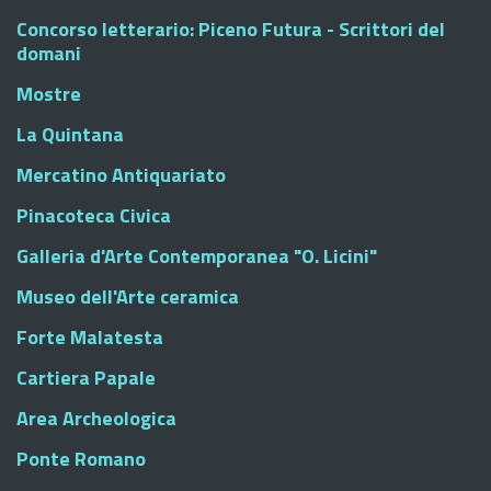
Concorso letterario: Piceno Futura - Scrittori del
domani
Mostre
La Quintana
Mercatino Antiquariato
Pinacoteca Civica
Galleria d'Arte Contemporanea "O. Licini"
Museo dell'Arte ceramica
Forte Malatesta
Cartiera Papale
Area Archeologica
Ponte Romano