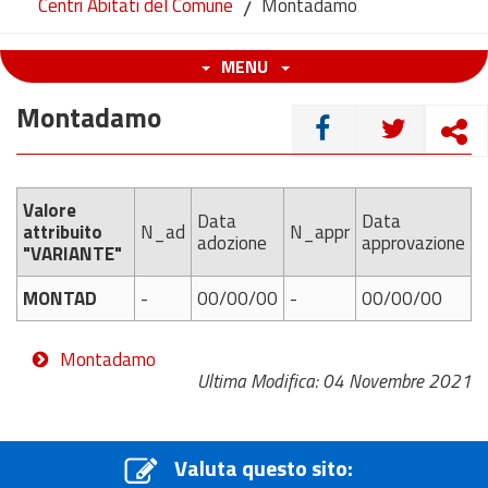
Centri Abitati del Comune
/
Montadamo
MENU
Montadamo
CONDIVIDI
Valore
Data
Data
attribuito
N_ad
N_appr
adozione
approvazione
"VARIANTE"
MONTAD
-
00/00/00
-
00/00/00
Montadamo
Ultima Modifica: 04 Novembre 2021
Valuta questo sito: