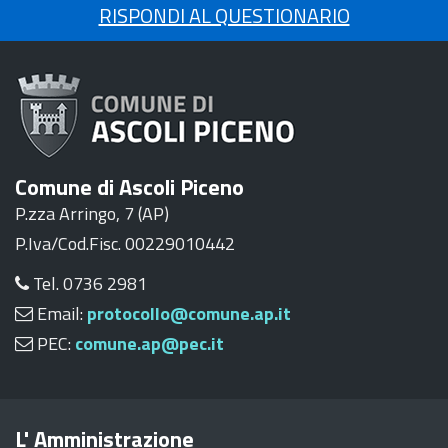
RISPONDI AL QUESTIONARIO
Comune di Ascoli Piceno
P.zza Arringo, 7 (AP)
P.Iva/Cod.Fisc. 00229010442
Tel. 0736 2981
Email:
protocollo@comune.ap.it
PEC:
comune.ap@pec.it
L' Amministrazione