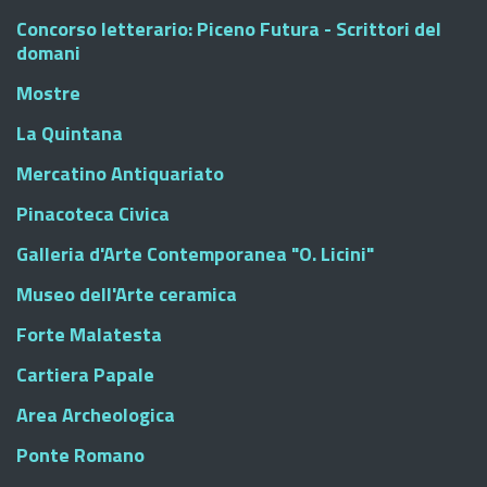
Concorso letterario: Piceno Futura - Scrittori del
domani
Mostre
La Quintana
Mercatino Antiquariato
Pinacoteca Civica
Galleria d'Arte Contemporanea "O. Licini"
Museo dell'Arte ceramica
Forte Malatesta
Cartiera Papale
Area Archeologica
Ponte Romano