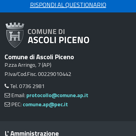
RISPONDI AL QUESTIONARIO
Comune di Ascoli Piceno
P.zza Arringo, 7 (AP)
P.Iva/Cod.Fisc. 00229010442
Tel. 0736 2981
Email:
protocollo@comune.ap.it
PEC:
comune.ap@pec.it
L' Amministrazione