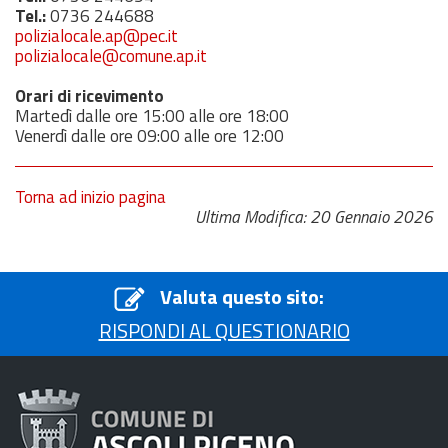
Tel.:
0736 244688
polizialocale.ap@pec.it
polizialocale@comune.ap.it
Orari di ricevimento
Martedì dalle ore 15:00 alle ore 18:00
Venerdì dalle ore 09:00 alle ore 12:00
Torna ad inizio pagina
Ultima Modifica: 20 Gennaio 2026
Valuta questo sito:
RISPONDI AL QUESTIONARIO