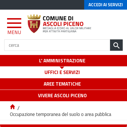
ACCEDI AI SERVIZI
MENU
L' AMMINISTRAZIONE
UFFICI E SERVIZI
AREE TEMATICHE
VIVERE ASCOLI PICENO
/
Occupazione temporanea del suolo o area pubblica