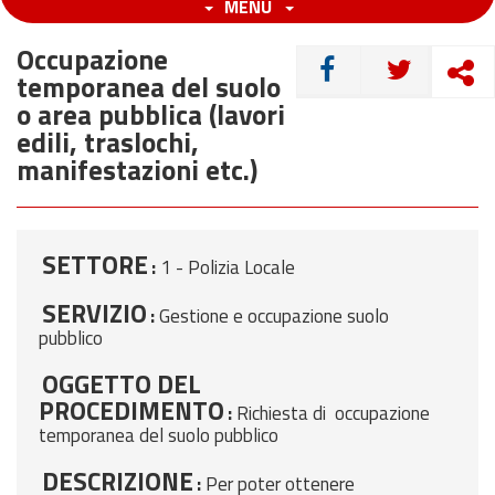
MENU
Occupazione
CONDIVIDI
temporanea del suolo
o area pubblica (lavori
edili, traslochi,
manifestazioni etc.)
SETTORE
:
1 - Polizia Locale
SERVIZIO
:
Gestione e occupazione suolo
pubblico
OGGETTO DEL
PROCEDIMENTO
:
Richiesta di occupazione
temporanea del suolo pubblico
DESCRIZIONE
:
Per poter ottenere