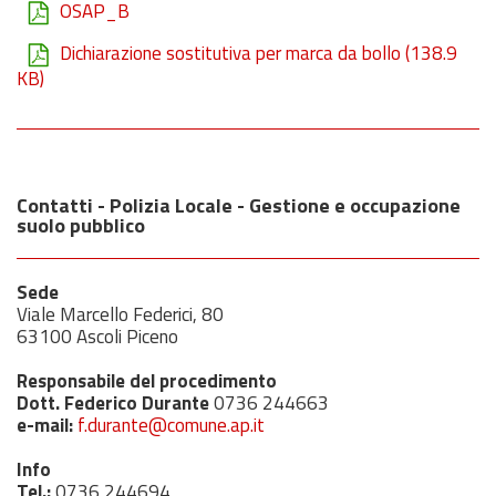
OSAP_B
Dichiarazione sostitutiva per marca da bollo
(138.9
KB)
Contatti - Polizia Locale - Gestione e occupazione
suolo pubblico
Sede
Viale Marcello Federici, 80
63100 Ascoli Piceno
Responsabile del procedimento
Dott. Federico Durante
0736 244663
e-mail:
f.durante@comune.ap.it
Info
Tel.:
0736 244694