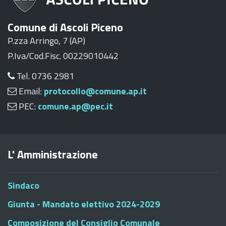
Comune di Ascoli Piceno
P.zza Arringo, 7 (AP)
P.Iva/Cod.Fisc. 00229010442
Tel. 0736 2981
Email:
protocollo@comune.ap.it
PEC:
comune.ap@pec.it
L' Amministrazione
Sindaco
Giunta - Mandato elettivo 2024-2029
Composizione del Consiglio Comunale