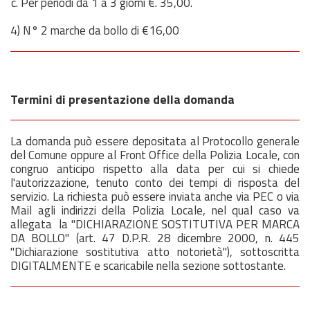
Per periodi da 1 a 3 giorni €. 35,00.
4) N° 2 marche da bollo di €16,00
Termini di presentazione della domanda
La domanda può essere depositata al Protocollo generale
del Comune oppure al Front Office della Polizia Locale, con
congruo anticipo rispetto alla data per cui si chiede
l'autorizzazione, tenuto conto dei tempi di risposta del
servizio. La richiesta può essere inviata anche via PEC o via
Mail agli indirizzi della Polizia Locale, nel qual caso va
allegata la "DICHIARAZIONE SOSTITUTIVA PER MARCA
DA BOLLO" (art. 47 D.P.R. 28 dicembre 2000, n. 445
"Dichiarazione sostitutiva atto notorietà"), sottoscritta
DIGITALMENTE e scaricabile nella sezione sottostante.