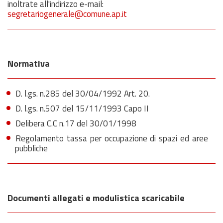
inoltrate all'indirizzo e-mail:
segretariogenerale@comune.ap.it
Normativa
D. l.gs. n.285 del 30/04/1992 Art. 20.
D. l.gs. n.507 del 15/11/1993 Capo II
Delibera C.C n.17 del 30/01/1998
Regolamento tassa per occupazione di spazi ed aree
pubbliche
Documenti allegati e modulistica scaricabile