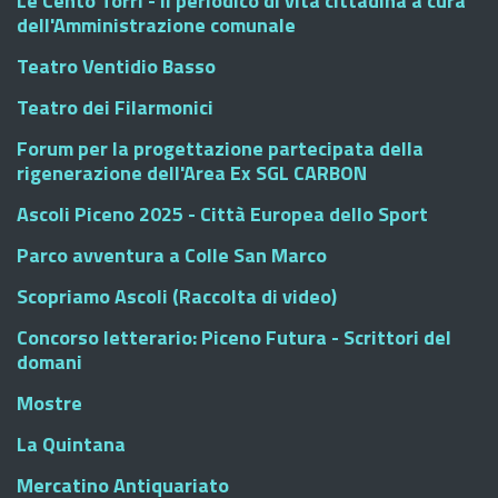
Le Cento Torri - Il periodico di vita cittadina a cura
dell'Amministrazione comunale
Teatro Ventidio Basso
Teatro dei Filarmonici
Forum per la progettazione partecipata della
rigenerazione dell'Area Ex SGL CARBON
Ascoli Piceno 2025 - Città Europea dello Sport
Parco avventura a Colle San Marco
Scopriamo Ascoli (Raccolta di video)
Concorso letterario: Piceno Futura - Scrittori del
domani
Mostre
La Quintana
Mercatino Antiquariato