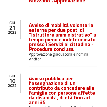
Mozzano”. Approvazione
GIU
Avviso di mobilità volontaria
21
esterna per due posti di
2022
"Istruttore amministrativo" a
tempo pieno e indeterminato
presso i Servizi al cittadino -
Procedura conclusa
Approvazione graduatoria e nomina
vincitori
GIU
Avviso pubblico per
10
l’assegnazione di un
2022
contributo da concedere alle
famiglie con persone affette
da disabilità, di età fino ad
anni 35