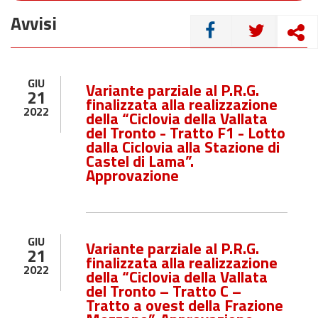
Avvisi
CONDIVIDI
GIU
Variante parziale al P.R.G.
21
finalizzata alla realizzazione
2022
della “Ciclovia della Vallata
del Tronto - Tratto F1 - Lotto
dalla Ciclovia alla Stazione di
Castel di Lama”.
Approvazione
GIU
Variante parziale al P.R.G.
21
finalizzata alla realizzazione
2022
della “Ciclovia della Vallata
del Tronto – Tratto C –
Tratto a ovest della Frazione