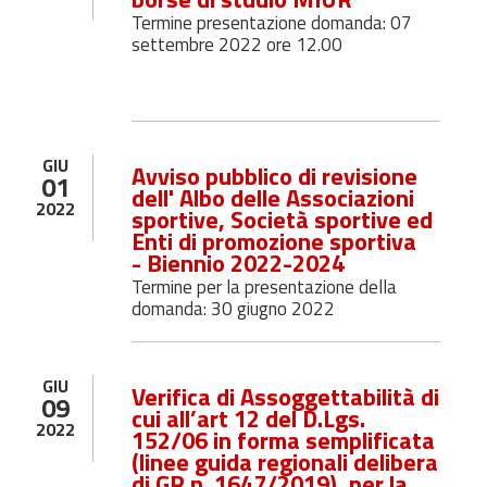
Termine presentazione domanda: 07
settembre 2022 ore 12.00
GIU
Avviso pubblico di revisione
01
dell' Albo delle Associazioni
2022
sportive, Società sportive ed
Enti di promozione sportiva
- Biennio 2022-2024
Termine per la presentazione della
domanda: 30 giugno 2022
GIU
Verifica di Assoggettabilità di
09
cui all’art 12 del D.Lgs.
2022
152/06 in forma semplificata
(linee guida regionali delibera
di GR n. 1647/2019), per la