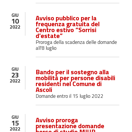
GIU
Avviso pubblico per la
10
frequenza gratuita del
2022
Centro estivo “Sorrisi
d’estate”
Proroga della scadenza delle domande
all'8 luglio
GIU
Bando per il sostegno alla
23
mobilità per persone disabili
2022
residenti nel Comune di
Ascoli
Domande entro il 15 luglio 2022
GIU
Avviso proroga
15
presentazione domande
2022
borse di studio MIUR