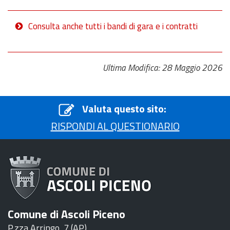
Consulta anche tutti i bandi di gara e i contratti
Ultima Modifica: 28 Maggio 2026
Valuta questo sito:
RISPONDI AL QUESTIONARIO
Comune di Ascoli Piceno
P.zza Arringo, 7 (AP)