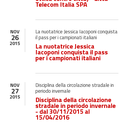
Telecom Italia SPA
La nuotatrice Jessica Iacoponi conquista
NOV
26
il pass per i campionati italiani
2015
La nuotatrice Jessica
Iacoponi conquista il pass
per i campionati italiani
Disciplina della circolazione stradale in
NOV
27
periodo invernale
2015
Disciplina della circolazione
stradale in periodo invernale
- dal 30/11/2015 al
15/04/2016