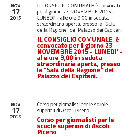
IL CONSIGLIO COMUNALE è convocato
NOV
17
per il giorno 23 NOVEMBRE 2015 -
LUNEDI' - alle ore 9,00 in seduta
2015
straordinaria aperta, presso la "Sala
della Ragione" del Palazzo dei Capitani.
IL CONSIGLIO COMUNALE è
convocato per il giorno
23
NOVEMBRE
2015 - LUNEDI' -
alle ore 9,00 in seduta
straordinaria aperta, presso
la "Sala della Ragione" del
Palazzo dei Capitani.
Corso per giornalisti per le scuole
NOV
17
superiori di Ascoli Piceno
2015
Corso per giornalisti per le
scuole superiori di Ascoli
Piceno