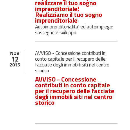
realizzare il tuo sogno
imprenditoriale!
Realizziamo il tuo sogno
imprenditoriale
Autoimprenditorialita' ed autoimpiego:
sostegno e sviluppo
AVVISO - Concessione contributi in
NOV
12
conto capitale per il recupero delle
facciate degli immobili siti nel centro
2015
storico
AVVISO - Concessione
contributi in conto capitale
per il recupero delle facciate
degli immobili siti nel centro
storico