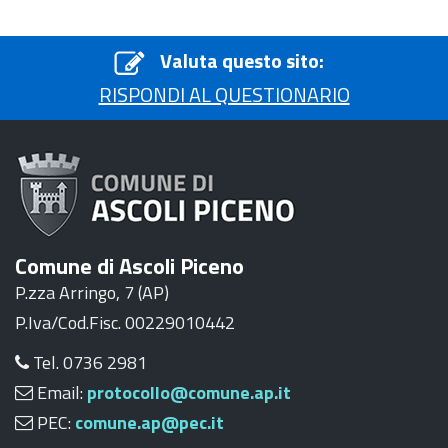
Valuta questo sito:
RISPONDI AL QUESTIONARIO
Comune di Ascoli Piceno
P.zza Arringo, 7 (AP)
P.Iva/Cod.Fisc. 00229010442
Tel. 0736 2981
Email:
protocollo@comune.ap.it
PEC:
comune.ap@pec.it