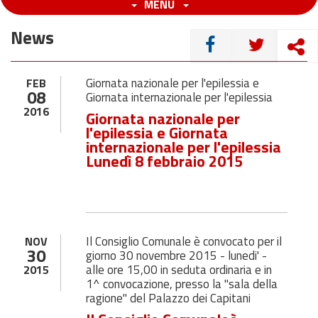
MENU
News
CONDIVIDI
Giornata nazionale per l'epilessia e
FEB
08
Giornata internazionale per l'epilessia
2016
Giornata nazionale per
l'epilessia e Giornata
internazionale per l'epilessia
Lunedì 8 febbraio 2015
Il Consiglio Comunale è convocato per il
NOV
30
giorno 30 novembre 2015 - lunedi' -
alle ore 15,00 in seduta ordinaria e in
2015
1^ convocazione, presso la "sala della
ragione" del Palazzo dei Capitani