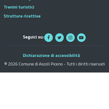
Trenini turistici
Strutture ricettive
Seguici su:
Dichiarazione di accessibilità
©
2026 Comune di Ascoli Piceno - Tutti i diritti riservati