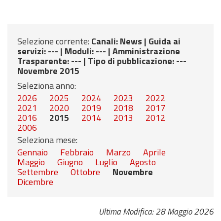
Selezione corrente:
Canali
: News |
Guida ai
servizi
: --- |
Moduli
: --- |
Amministrazione
Trasparente
: --- |
Tipo di pubblicazione
: ---
Novembre 2015
Seleziona anno:
2026
2025
2024
2023
2022
2021
2020
2019
2018
2017
2016
2015
2014
2013
2012
2006
Seleziona mese:
Gennaio
Febbraio
Marzo
Aprile
Maggio
Giugno
Luglio
Agosto
Settembre
Ottobre
Novembre
Dicembre
Ultima Modifica: 28 Maggio 2026