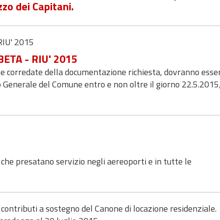
zzo dei Capitani.
RIU' 2015
 BETA - RIU' 2015
 corredate della documentazione richiesta, dovranno esse
 Generale del Comune entro e non oltre il giorno 22.5.2015,
i che presatano servizio negli aereoporti e in tutte le
 contributi a sostegno del Canone di locazione residenziale.