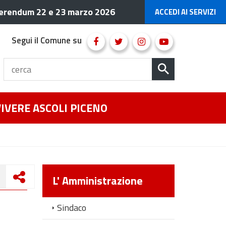
erendum 22 e 23 marzo 2026
ACCEDI AI SERVIZI
Segui il Comune su
VIVERE ASCOLI PICENO
L' Amministrazione
Sindaco