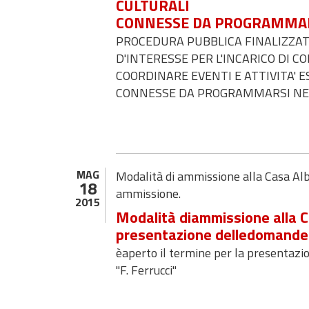
CULTURALI
CONNESSE DA PROGRAMMARS
PROCEDURA PUBBLICA FINALIZZATA
D'INTERESSE PER L'INCARICO DI C
COORDINARE EVENTI E ATTIVITA' E
CONNESSE DA PROGRAMMARSI NEL
MAG
Modalità di ammissione alla Casa Albe
18
ammissione.
2015
Modalità diammissione alla Ca
presentazione delledomande 
èaperto il termine per la presentazi
"F. Ferrucci"