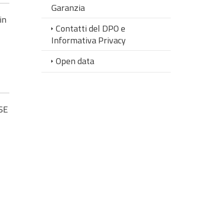
Garanzia
in
Contatti del DPO e
Informativa Privacy
Open data
SE