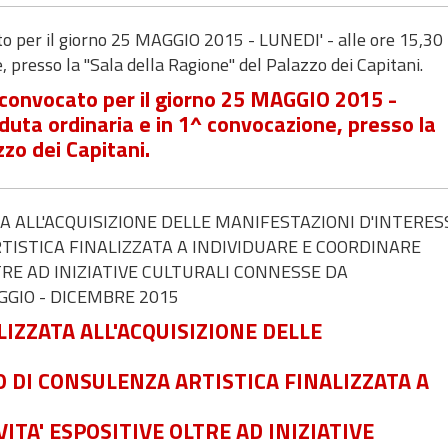
per il giorno 25 MAGGIO 2015 - LUNEDI' - alle ore 15,30 
, presso la "Sala della Ragione" del Palazzo dei Capitani.
nvocato per il giorno 25 MAGGIO 2015 -
eduta ordinaria e in 1^ convocazione, presso la
zzo dei Capitani.
 ALL'ACQUISIZIONE DELLE MANIFESTAZIONI D'INTERES
RTISTICA FINALIZZATA A INDIVIDUARE E COORDINARE
LTRE AD INIZIATIVE CULTURALI CONNESSE DA
GIO - DICEMBRE 2015
IZZATA ALL'ACQUISIZIONE DELLE
O DI CONSULENZA ARTISTICA FINALIZZATA A
ITA' ESPOSITIVE OLTRE AD INIZIATIVE