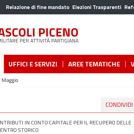
Relazione di fine mandato
Elezioni Trasparenti
Ref
UFFICI E SERVIZI
AREE TEMATICHE
Maggio
CONDIVIDI
TRIBUTI IN CONTO CAPITALE PER IL RECUPERO DELLE
 CENTRO STORICO