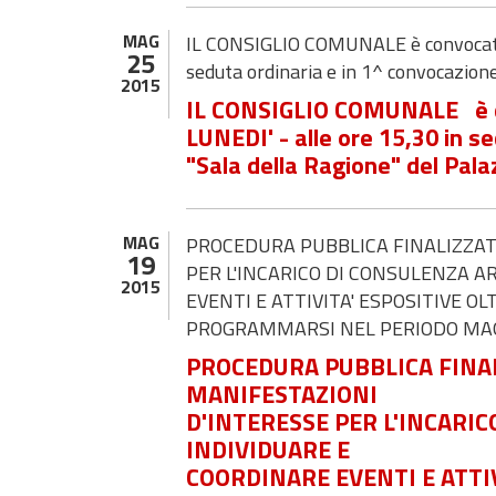
MAG
IL CONSIGLIO COMUNALE è convocato 
25
seduta ordinaria e in 1^ convocazione
2015
IL CONSIGLIO COMUNALE è co
LUNEDI' - alle ore 15,30 in s
"Sala della Ragione" del Pala
MAG
PROCEDURA PUBBLICA FINALIZZATA
19
PER L'INCARICO DI CONSULENZA A
2015
EVENTI E ATTIVITA' ESPOSITIVE O
PROGRAMMARSI NEL PERIODO MAG
PROCEDURA PUBBLICA FINAL
MANIFESTAZIONI
D'INTERESSE PER L'INCARIC
INDIVIDUARE E
COORDINARE EVENTI E ATTIV