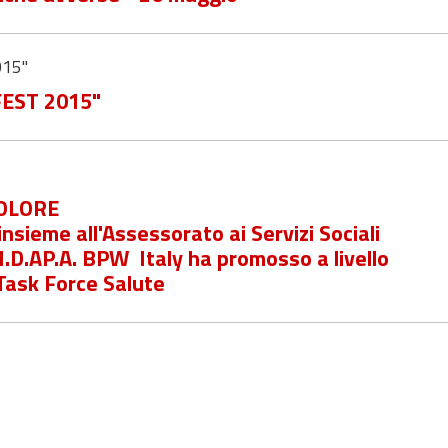
015"
FEST 2015"
DOLORE
sieme all'Assessorato ai Servizi Sociali
.I.D.AP.A. BPW Italy ha promosso a livello
 Task Force Salute