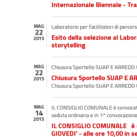
Internazionale Biennale - Tr
MAG
Laboratorio per facilitatori di percorsi
22
Esito della selezione al Labora
2015
storytelling
MAG
Chiusura Sportello SUAP E ARRED
22
Chiusura Sportello SUAP E
2015
Chiusura Sportello SUAP E ARRED
MAG
IL CONSIGLIO COMUNALE è convocato p
14
seduta ordinaria e in 1^ convocazione
2015
IL CONSIGLIO COMUNALE è co
GIOVEDI' - alle ore 10,00 in 