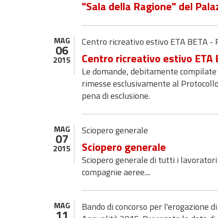
"Sala della Ragione" del Pala
MAG
Centro ricreativo estivo ETA BETA - 
06
Centro ricreativo estivo ETA
2015
Le domande, debitamente compilate e
rimesse esclusivamente al Protocollo
pena di esclusione.
MAG
Sciopero generale
07
Sciopero generale
2015
Sciopero generale di tutti i lavorator
compagnie aeree....
MAG
Bando di concorso per l'erogazione di
11