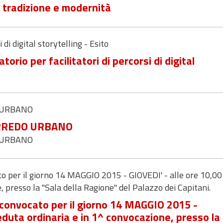
a tradizione e modernità
 di digital storytelling - Esito
torio per facilitatori di percorsi di digital
O URBANO
 ARREDO URBANO
O URBANO
er il giorno 14 MAGGIO 2015 - GIOVEDI' - alle ore 10,00 
, presso la "Sala della Ragione" del Palazzo dei Capitani.
nvocato per il giorno 14 MAGGIO 2015 -
seduta ordinaria e in 1^ convocazione, presso la