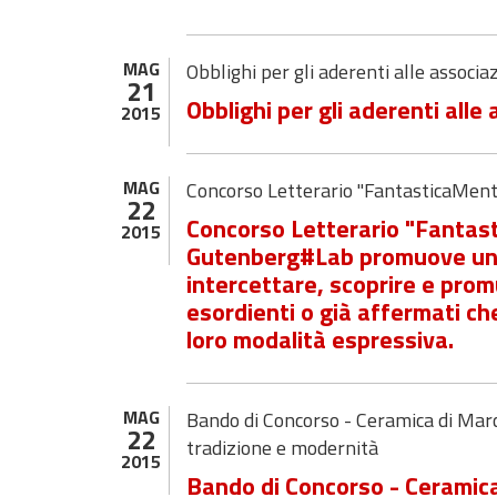
MAG
Obblighi per gli aderenti alle associa
21
Obblighi per gli aderenti alle
2015
MAG
Concorso Letterario "FantasticaMent
22
Concorso Letterario "Fanta
2015
Gutenberg#Lab promuove un nu
intercettare, scoprire e promu
esordienti o già affermati ch
loro modalità espressiva.
MAG
Bando di Concorso - Ceramica di Marc
22
tradizione e modernità
2015
Bando di Concorso - Ceramica