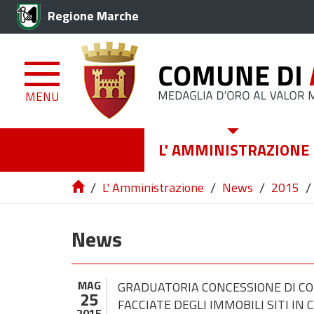
Regione Marche
MENU
L' AMMINISTRAZIONE
/
/
/
/
L' Amministrazione
News
2015
News
MAG
GRADUATORIA CONCESSIONE DI CON
25
FACCIATE DEGLI IMMOBILI SITI IN
2015