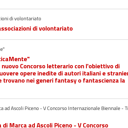
zioni di volontariato
 associazioni di volontariato
e"
sticaMente"
ovo Concorso letterario con l'obiettivo di
overe opere inedite di autori italiani e stranier
e trovano nei generi fantasy o fantascienza la
a ad Ascoli Piceno - V Concorso Internazionale Biennale - T
 di Marca ad Ascoli Piceno - V Concorso