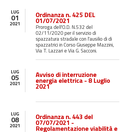
LUG
Ordinanza n. 425 DEL
01
01/07/2021
2021
Proroga dell'O.D. N.532 del
02/11/2020 per il servizio di
spazzatura stradale con l'ausilio di di
spazzatrici in Corso Giuseppe Mazzini,
Via T. Lazzari e Via G. Sacconi.
LUG
Avviso di interruzione
05
energia elettrica - 8 Luglio
2021
2021
LUG
Ordinanza n. 443 del
08
07/07/2021 -
2021
Regolamentazione viabilità e