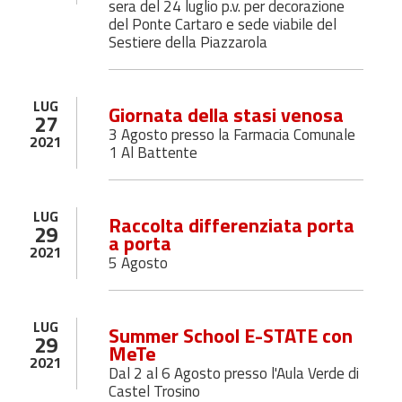
sera del 24 luglio p.v. per decorazione
del Ponte Cartaro e sede viabile del
Sestiere della Piazzarola
LUG
Giornata della stasi venosa
27
3 Agosto presso la Farmacia Comunale
2021
1 Al Battente
LUG
Raccolta differenziata porta
29
a porta
2021
5 Agosto
LUG
Summer School E-STATE con
29
MeTe
2021
Dal 2 al 6 Agosto presso l'Aula Verde di
Castel Trosino