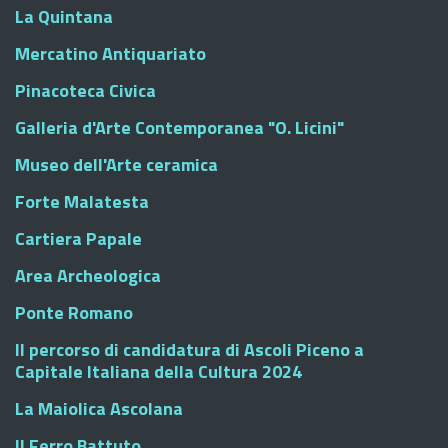
La Quintana
Mercatino Antiquariato
Pinacoteca Civica
Galleria d'Arte Contemporanea "O. Licini"
Museo dell'Arte ceramica
Forte Malatesta
Cartiera Papale
Area Archeologica
Ponte Romano
Il percorso di candidatura di Ascoli Piceno a
Capitale Italiana della Cultura 2024
La Maiolica Ascolana
Il Ferro Battuto