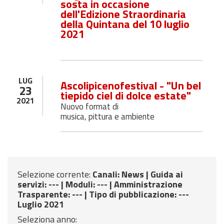
sosta in occasione
dell'Edizione Straordinaria
della Quintana del 10 luglio
2021
LUG
Ascolipicenofestival - "Un bel
23
tiepido ciel di dolce estate"
2021
Nuovo format di
musica, pittura e ambiente
Selezione corrente:
Canali
: News |
Guida ai
servizi
: --- |
Moduli
: --- |
Amministrazione
Trasparente
: --- |
Tipo di pubblicazione
: ---
Luglio 2021
Seleziona anno: