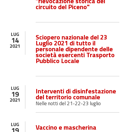
"rievocazione storica del
circuito del Piceno"
LUG
Sciopero nazionale del 23
14
Luglio 2021 di tutto il
2021
personale dipendente delle
società esercenti Trasporto
Pubblico Locale
LUG
Interventi di disinfestazione
19
del territorio comunale
2021
Nelle notti del 21-22-23 luglio
LUG
Vaccino e mascherina
19