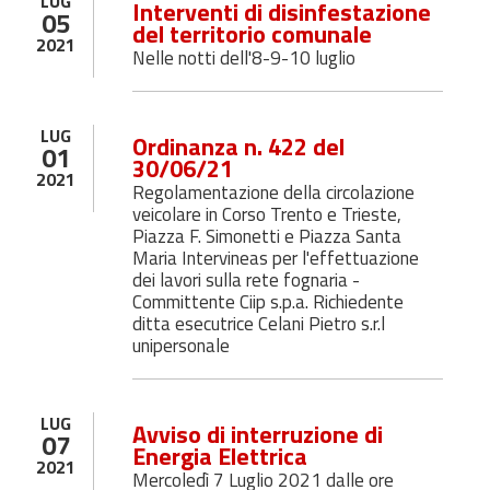
LUG
Interventi di disinfestazione
05
del territorio comunale
2021
Nelle notti dell'8-9-10 luglio
LUG
Ordinanza n. 422 del
01
30/06/21
2021
Regolamentazione della circolazione
veicolare in Corso Trento e Trieste,
Piazza F. Simonetti e Piazza Santa
Maria Intervineas per l'effettuazione
dei lavori sulla rete fognaria -
Committente Ciip s.p.a. Richiedente
ditta esecutrice Celani Pietro s.r.l
unipersonale
LUG
Avviso di interruzione di
07
Energia Elettrica
2021
Mercoledì 7 Luglio 2021 dalle ore