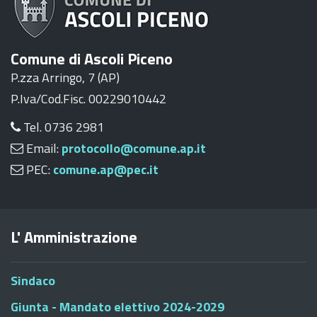
Comune di Ascoli Piceno
P.zza Arringo, 7 (AP)
P.Iva/Cod.Fisc. 00229010442
Tel. 0736 2981
Email:
protocollo@comune.ap.it
PEC:
comune.ap@pec.it
L' Amministrazione
Sindaco
Giunta - Mandato elettivo 2024-2029