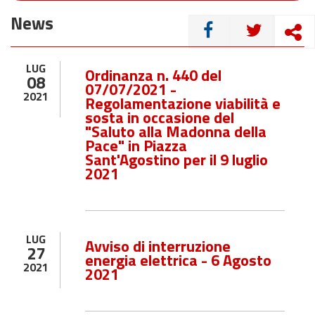
News
CONDIVIDI
LUG
Ordinanza n. 440 del
08
07/07/2021 -
2021
Regolamentazione viabilità e
sosta in occasione del
"Saluto alla Madonna della
Pace" in Piazza
Sant'Agostino per il 9 luglio
2021
LUG
Avviso di interruzione
27
energia elettrica - 6 Agosto
2021
2021