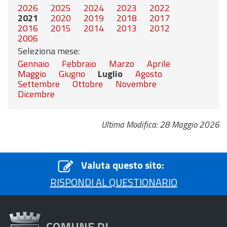
2026
2025
2024
2023
2022
2021
2020
2019
2018
2017
2016
2015
2014
2013
2012
2006
Seleziona mese:
Gennaio
Febbraio
Marzo
Aprile
Maggio
Giugno
Luglio
Agosto
Settembre
Ottobre
Novembre
Dicembre
Ultima Modifica: 28 Maggio 2026
Valuta questo sito:
RISPONDI AL QUESTIONARIO