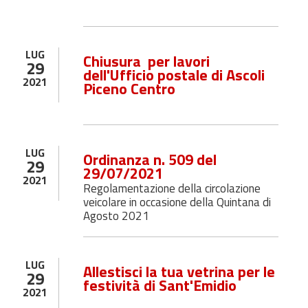
LUG
Chiusura per lavori
29
dell'Ufficio postale di Ascoli
2021
Piceno Centro
LUG
Ordinanza n. 509 del
29
29/07/2021
2021
Regolamentazione della circolazione
veicolare in occasione della Quintana di
Agosto 2021
LUG
Allestisci la tua vetrina per le
29
festività di Sant'Emidio
2021