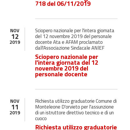
718 del 06/11/2019
Sciopero nazionale per l'intera giornata
NOV
12
del 12 novembre 2019 del personale
docente Ata e AFAM proclamato
2019
dall'Associazione Sindacale ANlEF
Sciopero nazionale per
l'intera giornata del 12
novembre 2019 del
personale docente
Richiesta utilizzo graduatorie Comune di
NOV
11
Monteleone D'orvieto per l'assunzione
di un istruttore direttivo tecnico e di un
2019
cuoco
Richiesta utilizzo graduatorie