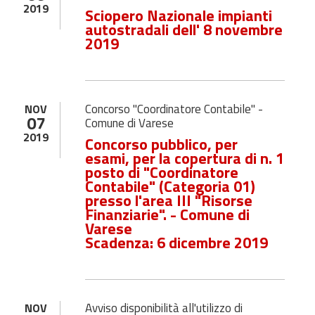
2019
Sciopero Nazionale impianti
autostradali dell' 8 novembre
2019
Concorso "Coordinatore Contabile" -
NOV
07
Comune di Varese
2019
Concorso pubblico, per
esami, per la copertura di n. 1
posto di "Coordinatore
Contabile" (Categoria 01)
presso l'area III "Risorse
Finanziarie". - Comune di
Varese
Scadenza: 6 dicembre 2019
Avviso disponibilità all'utilizzo di
NOV