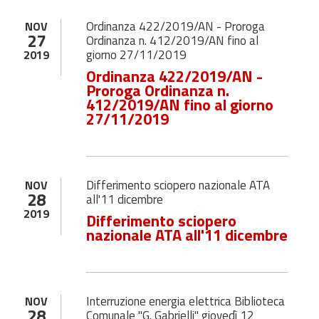
Ordinanza 422/2019/AN - Proroga
NOV
27
Ordinanza n. 412/2019/AN fino al
giorno 27/11/2019
2019
Ordinanza 422/2019/AN -
Proroga Ordinanza n.
412/2019/AN fino al giorno
27/11/2019
Differimento sciopero nazionale ATA
NOV
28
all'11 dicembre
2019
Differimento sciopero
nazionale ATA all'11 dicembre
Interruzione energia elettrica Biblioteca
NOV
28
Comunale "G. Gabrielli" giovedì 12