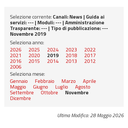
Selezione corrente:
Canali
: News |
Guida ai
servizi
: --- |
Moduli
: --- |
Amministrazione
Trasparente
: --- |
Tipo di pubblicazione
: ---
Novembre 2019
Seleziona anno:
2026
2025
2024
2023
2022
2021
2020
2019
2018
2017
2016
2015
2014
2013
2012
2006
Seleziona mese:
Gennaio
Febbraio
Marzo
Aprile
Maggio
Giugno
Luglio
Agosto
Settembre
Ottobre
Novembre
Dicembre
Ultima Modifica: 28 Maggio 2026