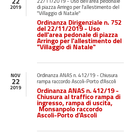
22
22/11/2019 - Uso dell'area pedonale
di piazza Arringo per l'allestimento del
2019
"Villaggio di Natale"
Ordinanza Dirigenziale n. 752
del 22/11/2019 - Uso
dell'area pedonale di piazza
Arringo per l'allestimento del
"Villaggio di Natale"
Ordinanza ANAS n. 412/19 - Chiusura
NOV
22
rampa raccordo Ascoli-Porto d'Ascoli
2019
Ordinanza ANAS n. 412/19 -
Chiusura al traffico rampa di
ingresso, rampa di uscita,
Monsanpolo raccordo
Ascoli-Porto d'Ascoli