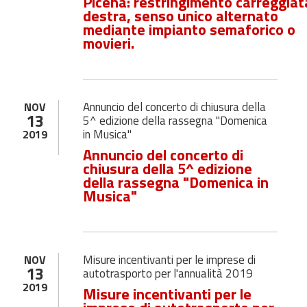
Picena: restringimento carreggiat
destra, senso unico alternato
mediante impianto semaforico o
movieri.
Annuncio del concerto di chiusura della
NOV
13
5^ edizione della rassegna "Domenica
in Musica"
2019
Annuncio del concerto di
chiusura della 5^ edizione
della rassegna "Domenica in
Musica"
Misure incentivanti per le imprese di
NOV
13
autotrasporto per l'annualità 2019
2019
Misure incentivanti per le