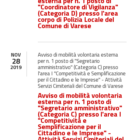
esterna per n. 1 posto di
"Coordinatore di Vigilanza"
(Categoria D) presso l'area
corpo di Polizia Locale del
Comune di Varese
Avviso di mobilità volontaria esterna
NOV
28
per n. 1 posto di "Segretario
amministrativo" (Categoria C) presso
2019
l'area I "Competitività e Semplificazione
per il Cittadino e le Imprese" - Attività
Servizi Cimiteriali del Comune di Varese
Avviso di mobilità volontaria
esterna per n. 1 posto di
"Segretario amministrativo"
(Categoria C) presso l'area I
"Competitività e
Semplificazione per il
Cittadino e le Imprese" -
Attività Servizi Cimiteriali del