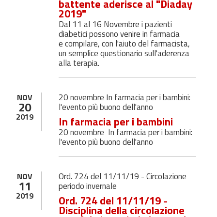
battente aderisce al "Diaday
2019"
Dal 11 al 16 Novembre i pazienti
diabetici possono venire in farmacia
e compilare, con l'aiuto del farmacista,
un semplice questionario sull'aderenza
alla terapia.
20 novembre In farmacia per i bambini:
NOV
20
l'evento più buono dell'anno
2019
In farmacia per i bambini
20 novembre In farmacia per i bambini:
l'evento più buono dell'anno
Ord. 724 del 11/11/19 - Circolazione
NOV
11
periodo invernale
2019
Ord. 724 del 11/11/19 -
Disciplina della circolazione