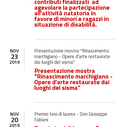
contributi finalizzati ad
agevolare la partecipazione
all'attività natatoria in
favore di minori e ragazzi in
situazione di disabilità.
Presentazione mostra "Rinascimento
NOV
23
marchigiano - Opere d'arte restaurate
dai luoghi del sisma"
2019
Presentazione mostra
"Rinascimento marchigiano -
Opere d'arte restaurate dai
luoghi del sisma"
Premio tesi di laurea - Don Giuseppe
NOV
20
Fabiani
2019